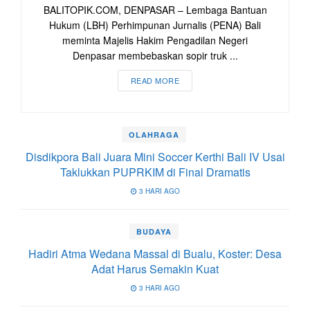
BALITOPIK.COM, DENPASAR – Lembaga Bantuan
Hukum (LBH) Perhimpunan Jurnalis (PENA) Bali
meminta Majelis Hakim Pengadilan Negeri
Denpasar membebaskan sopir truk ...
READ MORE
OLAHRAGA
Disdikpora Bali Juara Mini Soccer Kerthi Bali IV Usai
Taklukkan PUPRKIM di Final Dramatis
3 HARI AGO
BUDAYA
Hadiri Atma Wedana Massal di Bualu, Koster: Desa
Adat Harus Semakin Kuat
3 HARI AGO