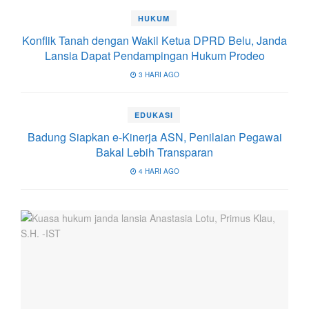
HUKUM
Konflik Tanah dengan Wakil Ketua DPRD Belu, Janda
Lansia Dapat Pendampingan Hukum Prodeo
3 HARI AGO
EDUKASI
Badung Siapkan e-Kinerja ASN, Penilaian Pegawai
Bakal Lebih Transparan
4 HARI AGO