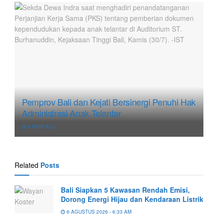
Pemprov Bali dan Kejati Bersinergi Penuhi Hak
Administrasi Anak Telantar
6 HARI AGO
Related
Posts
Bali Siapkan 5 Kawasan Rendah Emisi,
Dorong Energi Hijau dan Kendaraan Listrik
6 AGUSTUS 2026 - 6:33 AM