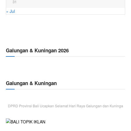
31
« Jul
Galungan & Kuningan 2026
Galungan & Kuningan
DPRD Provinsi Bali Ucapkan Selamat Hari Raya Galungan dan Kuninga