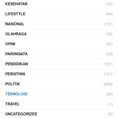
KESEHATAN
(12)
LIFESTYLE
(64)
NASIONAL
(137)
OLAHRAGA
(70)
OPINI
(42)
PARIWISATA
(29)
PENDIDIKAN
(127)
PERISTIWA
(147)
POLITIK
(233)
TEKNOLOGI
(29)
TRAVEL
(1)
UNCATEGORIZED
(2)