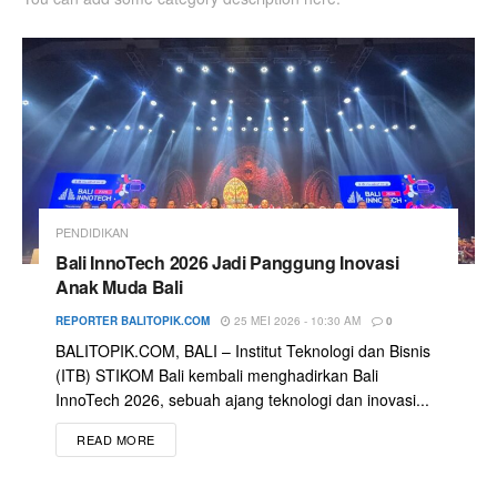
PENDIDIKAN
Bali InnoTech 2026 Jadi Panggung Inovasi
Anak Muda Bali
REPORTER BALITOPIK.COM
25 MEI 2026 - 10:30 AM
0
BALITOPIK.COM, BALI – Institut Teknologi dan Bisnis
(ITB) STIKOM Bali kembali menghadirkan Bali
InnoTech 2026, sebuah ajang teknologi dan inovasi...
READ MORE