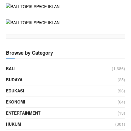
Browse by Category
BALI
(1,686)
BUDAYA
(25)
EDUKASI
(96)
EKONOMI
(64)
ENTERTAINMENT
(13)
HUKUM
(301)