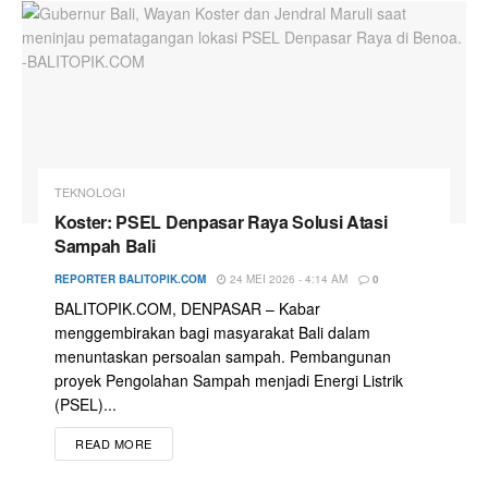
TEKNOLOGI
Koster: PSEL Denpasar Raya Solusi Atasi
Sampah Bali
REPORTER BALITOPIK.COM
24 MEI 2026 - 4:14 AM
0
BALITOPIK.COM, DENPASAR – Kabar
menggembirakan bagi masyarakat Bali dalam
menuntaskan persoalan sampah. Pembangunan
proyek Pengolahan Sampah menjadi Energi Listrik
(PSEL)...
READ MORE