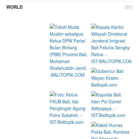
WORLD
(31)