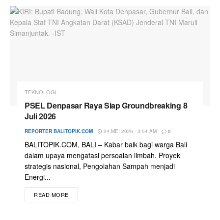
TEKNOLOGI
PSEL Denpasar Raya Siap Groundbreaking 8
Juli 2026
REPORTER BALITOPIK.COM
24 MEI 2026 - 3:54 AM
0
BALITOPIK.COM, BALI – Kabar baik bagi warga Bali
dalam upaya mengatasi persoalan limbah. Proyek
strategis nasional, Pengolahan Sampah menjadi
Energi...
READ MORE