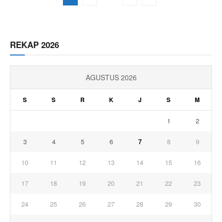
REKAP 2026
AGUSTUS 2026
S
S
R
K
J
S
M
1
2
3
4
5
6
7
8
9
10
11
12
13
14
15
16
17
18
19
20
21
22
23
24
25
26
27
28
29
30