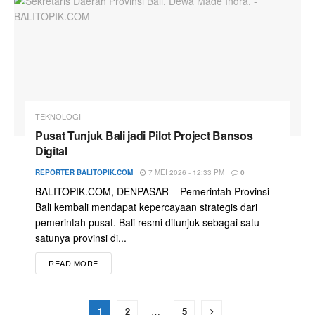
TEKNOLOGI
Pusat Tunjuk Bali jadi Pilot Project Bansos
Digital
REPORTER BALITOPIK.COM
7 MEI 2026 - 12:33 PM
0
BALITOPIK.COM, DENPASAR – Pemerintah Provinsi
Bali kembali mendapat kepercayaan strategis dari
pemerintah pusat. Bali resmi ditunjuk sebagai satu-
satunya provinsi di...
READ MORE
1
2
…
5