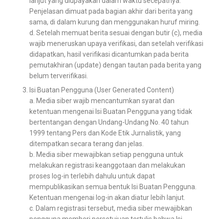
lanjut yang diupayakan dalam waktu secepatnya.
Penjelasan dimuat pada bagian akhir dari berita yang
sama, di dalam kurung dan menggunakan huruf miring.
d. Setelah memuat berita sesuai dengan butir (c), media
wajib meneruskan upaya verifikasi, dan setelah verifikasi
didapatkan, hasil verifikasi dicantumkan pada berita
pemutakhiran (update) dengan tautan pada berita yang
belum terverifikasi.
Isi Buatan Pengguna (User Generated Content)
a. Media siber wajib mencantumkan syarat dan
ketentuan mengenai Isi Buatan Pengguna yang tidak
bertentangan dengan Undang-Undang No. 40 tahun
1999 tentang Pers dan Kode Etik Jurnalistik, yang
ditempatkan secara terang dan jelas.
b. Media siber mewajibkan setiap pengguna untuk
melakukan registrasi keanggotaan dan melakukan
proses log-in terlebih dahulu untuk dapat
mempublikasikan semua bentuk Isi Buatan Pengguna.
Ketentuan mengenai log-in akan diatur lebih lanjut.
c. Dalam registrasi tersebut, media siber mewajibkan
pengguna memberi persetujuan tertulis bahwa Isi