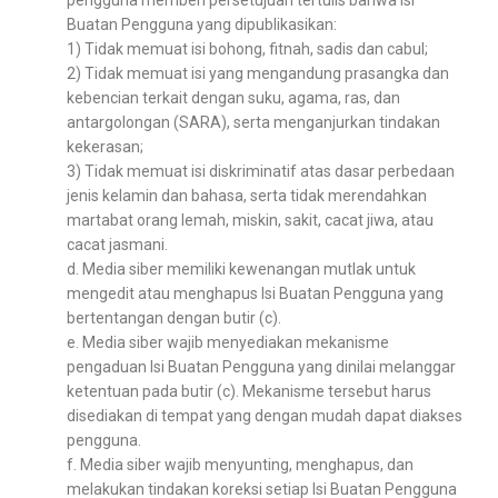
Buatan Pengguna yang dipublikasikan:
1) Tidak memuat isi bohong, fitnah, sadis dan cabul;
2) Tidak memuat isi yang mengandung prasangka dan
kebencian terkait dengan suku, agama, ras, dan
antargolongan (SARA), serta menganjurkan tindakan
kekerasan;
3) Tidak memuat isi diskriminatif atas dasar perbedaan
jenis kelamin dan bahasa, serta tidak merendahkan
martabat orang lemah, miskin, sakit, cacat jiwa, atau
cacat jasmani.
d. Media siber memiliki kewenangan mutlak untuk
mengedit atau menghapus Isi Buatan Pengguna yang
bertentangan dengan butir (c).
e. Media siber wajib menyediakan mekanisme
pengaduan Isi Buatan Pengguna yang dinilai melanggar
ketentuan pada butir (c). Mekanisme tersebut harus
disediakan di tempat yang dengan mudah dapat diakses
pengguna.
f. Media siber wajib menyunting, menghapus, dan
melakukan tindakan koreksi setiap Isi Buatan Pengguna