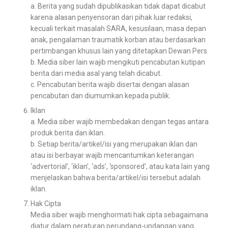
a. Berita yang sudah dipublikasikan tidak dapat dicabut
karena alasan penyensoran dari pihak luar redaksi,
kecuali terkait masalah SARA, kesusilaan, masa depan
anak, pengalaman traumatik korban atau berdasarkan
pertimbangan khusus lain yang ditetapkan Dewan Pers.
b. Media siber lain wajib mengikuti pencabutan kutipan
berita dari media asal yang telah dicabut.
c. Pencabutan berita wajib disertai dengan alasan
pencabutan dan diumumkan kepada publik.
Iklan
a. Media siber wajib membedakan dengan tegas antara
produk berita dan iklan.
b. Setiap berita/artikel/isi yang merupakan iklan dan
atau isi berbayar wajib mencantumkan keterangan
‘advertorial’, ‘iklan’, ‘ads’, ‘sponsored’, atau kata lain yang
menjelaskan bahwa berita/artikel/isi tersebut adalah
iklan.
Hak Cipta
Media siber wajib menghormati hak cipta sebagaimana
diatur dalam peraturan perundang-undangan yang