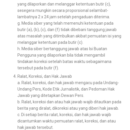
yang dilaporkan dan melanggar ketentuan butir (c),
sesegera mungkin secara proporsional selambat-
lambatnya 2 x 24 jam setelah pengaduan diterima.
g. Media siber yang telah memenuhi ketentuan pada
butir (a), (b), (c), dan (f) tidak dibebani tanggung jawab
atas masalah yang ditimbulkan akibat pemuatan isi yang
melanggar ketentuan pada butir (c).
h. Media siber bertanggung jawab atas Isi Buatan
Pengguna yang dilaporkan bila tidak mengambil
tindakan koreksi setelah batas waktu sebagaimana
tersebut pada butir (f).
Ralat, Koreksi, dan Hak Jawab
a. Ralat, koreksi, dan hak jawab mengacu pada Undang-
Undang Pers, Kode Etik Jurnalistik, dan Pedoman Hak
Jawab yang ditetapkan Dewan Pers.
b. Ralat, koreksi dan atau hak jawab wajib ditautkan pada
berita yang diralat, dikoreksi atau yang diberi hak jawab.
c. Di setiap berita ralat, koreksi, dan hak jawab wajib
dicantumkan waktu pemuatan ralat, koreksi, dan atau
hak jawab tersebut.