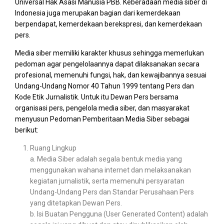
Universal Hak Asasi Manusia PBB. Keberadaan media siber di
Indonesia juga merupakan bagian dari kemerdekaan
berpendapat, kemerdekaan berekspresi, dan kemerdekaan
pers.
Media siber memiliki karakter khusus sehingga memerlukan
pedoman agar pengelolaannya dapat dilaksanakan secara
profesional, memenuhi fungsi, hak, dan kewajibannya sesuai
Undang-Undang Nomor 40 Tahun 1999 tentang Pers dan
Kode Etik Jurnalistik. Untuk itu Dewan Pers bersama
organisasi pers, pengelola media siber, dan masyarakat
menyusun Pedoman Pemberitaan Media Siber sebagai
berikut:
Ruang Lingkup
a. Media Siber adalah segala bentuk media yang
menggunakan wahana internet dan melaksanakan
kegiatan jurnalistik, serta memenuhi persyaratan
Undang-Undang Pers dan Standar Perusahaan Pers
yang ditetapkan Dewan Pers.
b. Isi Buatan Pengguna (User Generated Content) adalah