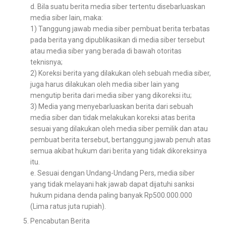
d. Bila suatu berita media siber tertentu disebarluaskan
media siber lain, maka:
1) Tanggung jawab media siber pembuat berita terbatas
pada berita yang dipublikasikan di media siber tersebut
atau media siber yang berada di bawah otoritas
teknisnya;
2) Koreksi berita yang dilakukan oleh sebuah media siber,
juga harus dilakukan oleh media siber lain yang
mengutip berita dari media siber yang dikoreksi itu;
3) Media yang menyebarluaskan berita dari sebuah
media siber dan tidak melakukan koreksi atas berita
sesuai yang dilakukan oleh media siber pemilik dan atau
pembuat berita tersebut, bertanggung jawab penuh atas
semua akibat hukum dari berita yang tidak dikoreksinya
itu.
e. Sesuai dengan Undang-Undang Pers, media siber
yang tidak melayani hak jawab dapat dijatuhi sanksi
hukum pidana denda paling banyak Rp500.000.000
(Lima ratus juta rupiah).
Pencabutan Berita