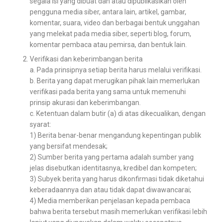
segala isi yang dibuat dan atau dipublikasikan oleh
pengguna media siber, antara lain, artikel, gambar,
komentar, suara, video dan berbagai bentuk unggahan
yang melekat pada media siber, seperti blog, forum,
komentar pembaca atau pemirsa, dan bentuk lain.
Verifikasi dan keberimbangan berita
a. Pada prinsipnya setiap berita harus melalui verifikasi.
b. Berita yang dapat merugikan pihak lain memerlukan
verifikasi pada berita yang sama untuk memenuhi
prinsip akurasi dan keberimbangan.
c. Ketentuan dalam butir (a) di atas dikecualikan, dengan
syarat:
1) Berita benar-benar mengandung kepentingan publik
yang bersifat mendesak;
2) Sumber berita yang pertama adalah sumber yang
jelas disebutkan identitasnya, kredibel dan kompeten;
3) Subyek berita yang harus dikonfirmasi tidak diketahui
keberadaannya dan atau tidak dapat diwawancarai;
4) Media memberikan penjelasan kepada pembaca
bahwa berita tersebut masih memerlukan verifikasi lebih