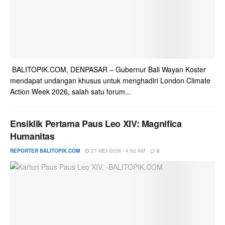
BALITOPIK.COM, DENPASAR – Gubernur Bali Wayan Koster
mendapat undangan khusus untuk menghadiri London Climate
Action Week 2026, salah satu forum...
Ensiklik Pertama Paus Leo XIV: Magnifica
Humanitas
REPORTER BALITOPIK.COM
27 MEI 2026 - 4:52 AM
0