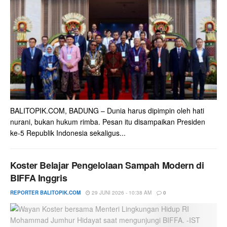
BALITOPIK.COM, BADUNG – Dunia harus dipimpin oleh hati
nurani, bukan hukum rimba. Pesan itu disampaikan Presiden
ke-5 Republik Indonesia sekaligus...
Koster Belajar Pengelolaan Sampah Modern di
BIFFA Inggris
REPORTER BALITOPIK.COM
29 JUNI 2026 - 10:38 AM
0