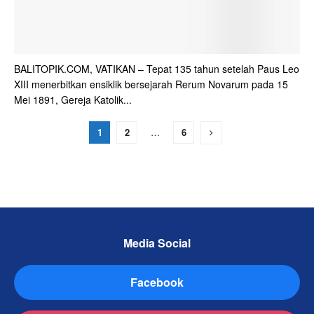
BALITOPIK.COM, VATIKAN – Tepat 135 tahun setelah Paus Leo
XIII menerbitkan ensiklik bersejarah Rerum Novarum pada 15
Mei 1891, Gereja Katolik...
1
2
…
6
Media Social
Facebook