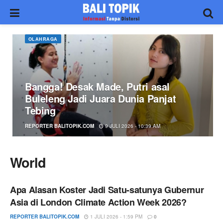
OLAHRAGA
Bangga! Desak Made, Putri asal
Buleleng Jadi Juara Dunia Panjat
Tebing
REPORTER BALITOPIK.COM
9 JULI 2026 - 10:39 AM
World
Apa Alasan Koster Jadi Satu-satunya Gubernur
Asia di London Climate Action Week 2026?
REPORTER BALITOPIK.COM
1 JULI 2026 - 1:59 PM
0