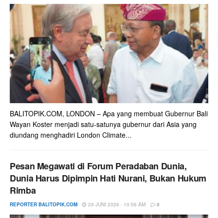
BALITOPIK.COM, LONDON – Apa yang membuat Gubernur Bali
Wayan Koster menjadi satu-satunya gubernur dari Asia yang
diundang menghadiri London Climate...
Pesan Megawati di Forum Peradaban Dunia,
Dunia Harus Dipimpin Hati Nurani, Bukan Hukum
Rimba
REPORTER BALITOPIK.COM
29 JUNI 2026 - 10:56 AM
0