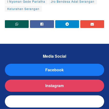
I Nyoman Gede Pariatha
Jro Bendesa Adat Serangan
Kelurahan Serangan
Media Social
Facebook
Instagram
TikTok