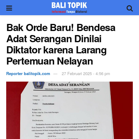
Bak Orde Baru! Bendesa
Adat Serangan Dinilai
Diktator karena Larang
Pertemuan Nelayan
Reporter balitopik.com
27 Februari 2025 - 4:56 pm