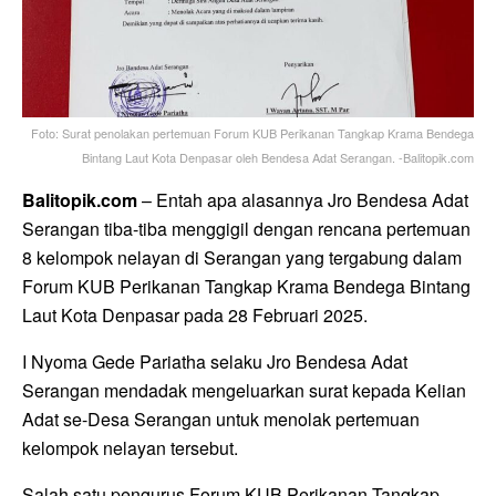
Foto: Surat penolakan pertemuan Forum KUB Perikanan Tangkap Krama Bendega
Bintang Laut Kota Denpasar oleh Bendesa Adat Serangan. -Balitopik.com
Balitopik.com
– Entah apa alasannya Jro Bendesa Adat
Serangan tiba-tiba menggigil dengan rencana pertemuan
8 kelompok nelayan di Serangan yang tergabung dalam
Forum KUB Perikanan Tangkap Krama Bendega Bintang
Laut Kota Denpasar pada 28 Februari 2025.
I Nyoma Gede Pariatha selaku Jro Bendesa Adat
Serangan mendadak mengeluarkan surat kepada Kelian
Adat se-Desa Serangan untuk menolak pertemuan
kelompok nelayan tersebut.
Salah satu pengurus Forum KUB Perikanan Tangkap