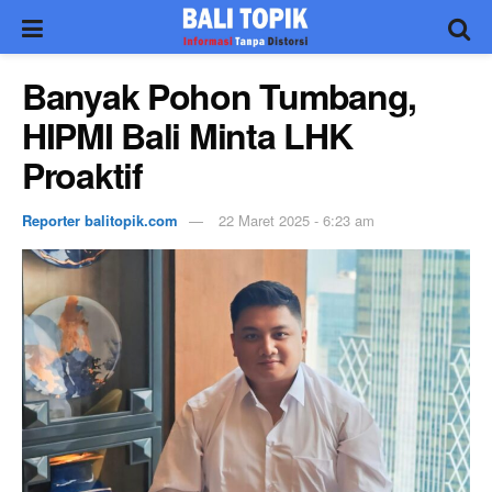
Banyak Pohon Tumbang,
HIPMI Bali Minta LHK
Proaktif
Reporter balitopik.com
22 Maret 2025 - 6:23 am