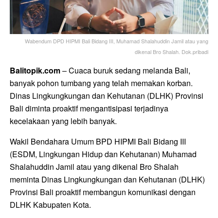
Wabendum DPD HIPMI Bali Bidang III, Muhamad Shalahuddin Jamil atau yang
dikenal Bro Shalah. Dok.pribadi
Balitopik.com
– Cuaca buruk sedang melanda Bali,
banyak pohon tumbang yang telah memakan korban.
Dinas Lingkungkungan dan Kehutanan (DLHK) Provinsi
Bali diminta proaktif mengantisipasi terjadinya
kecelakaan yang lebih banyak.
Wakil Bendahara Umum BPD HIPMI Bali Bidang III
(ESDM, Lingkungan Hidup dan Kehutanan) Muhamad
Shalahuddin Jamil atau yang dikenal Bro Shalah
meminta Dinas Lingkungkungan dan Kehutanan (DLHK)
Provinsi Bali proaktif membangun komunikasi dengan
DLHK Kabupaten Kota.