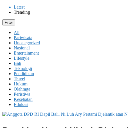
Latest
Trending
Filter
All
Pariwisata
Uncategorized
Nasional
Entertainment
Lifestyle
Bali
Teknologi
Pendidikan
Travel
Hukum
Olahraga
Peristiwa
Kesehatan
Edukasi