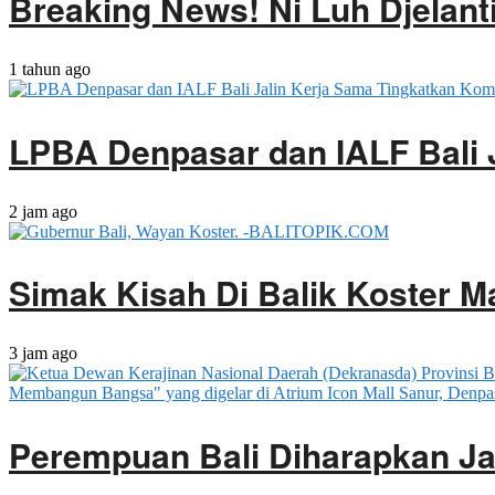
Breaking News! Ni Luh Djelant
1 tahun ago
LPBA Denpasar dan IALF Bali 
2 jam ago
Simak Kisah Di Balik Koster M
3 jam ago
Perempuan Bali Diharapkan J