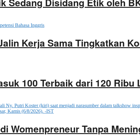
ik Sedang Disidang Etik oleh B
Jalin Kerja Sama Tingkatkan K
asuk 100 Terbaik dari 120 Ribu 
adi Womenpreneur Tanpa Menin