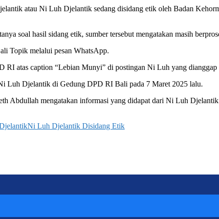
elantik atau Ni Luh Djelantik sedang disidang etik oleh Badan Keho
ditanya soal hasil sidang etik, sumber tersebut mengatakan masih berpro
ali Topik melalui pesan WhatsApp.
D RI atas caption “Lebian Munyi” di postingan Ni Luh yang dianggap 
Ni Luh Djelantik di Gedung DPD RI Bali pada 7 Maret 2025 lalu.
th Abdullah mengatakan informasi yang didapat dari Ni Luh Djelantik
Djelantik
Ni Luh Djelantik Disidang Etik