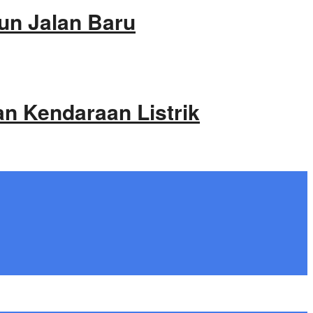
un Jalan Baru
an Kendaraan Listrik