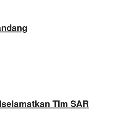
gandang
Diselamatkan Tim SAR