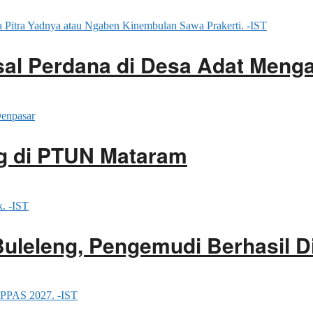
ssal Perdana di Desa Adat Men
g di PTUN Mataram
Buleleng, Pengemudi Berhasil 