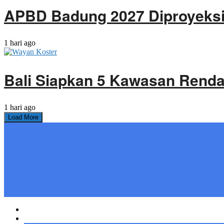
APBD Badung 2027 Diproyeksik
1 hari ago
Bali Siapkan 5 Kawasan Rendah
1 hari ago
Load More
Home
Bali