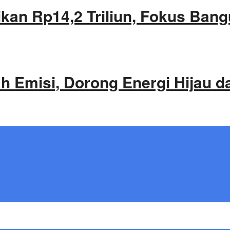
an Rp14,2 Triliun, Fokus Bang
 Emisi, Dorong Energi Hijau d