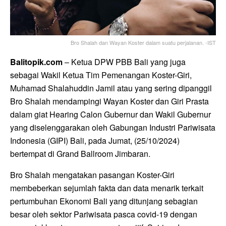
Bro Shalah dan Wayan Koster dalam suatu perjalanan. -IST
Balitopik.com
– Ketua DPW PBB Bali yang juga
sebagai Wakil Ketua Tim Pemenangan Koster-Giri,
Muhamad Shalahuddin Jamil atau yang sering dipanggil
Bro Shalah mendampingi Wayan Koster dan Giri Prasta
dalam giat Hearing Calon Gubernur dan Wakil Gubernur
yang diselenggarakan oleh Gabungan Industri Pariwisata
Indonesia (GIPI) Bali, pada Jumat, (25/10/2024)
bertempat di Grand Ballroom Jimbaran.
Bro Shalah mengatakan pasangan Koster-Giri
membeberkan sejumlah fakta dan data menarik terkait
pertumbuhan Ekonomi Bali yang ditunjang sebagian
besar oleh sektor Pariwisata pasca covid-19 dengan