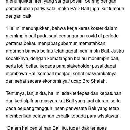
menunjukkan tren yang sangat positif. Seiring dengan
pertumbuhan pariwisata, maka PAD Bali juga ikut tumbuh
dengan baik.
“Hal ini menunjukkan, bahwa kerja keras koster dalam
memimpin bali pada saat penanganan covid di periode
pertama beliau menjabat gubernur, mematahkan
argumen bahwa beliau telah gagal memimpin Bali. Justru
sebaliknya, dengan kematangan beliau memimpin bali,
serta lobi beliau kepada para stakeholder pusat dapat
membawa Bali kembali menjadi sehat masyarakatnya
dan sehat secara ekonominya,” ucap Bro Shalah.
Tentunya, lanjut dia, hal ini tidak terlepas dari kepatuhan
dan kedisiplinan masyarakat Bali yang taat aturan, serta
pada pejuang tangguh insan pariwisata Bali yang tetap
memberikan pelayanan terbaik kepada para wisatawan.
“Dalam hal pemulihan Bali itu, juga tidak terlepas