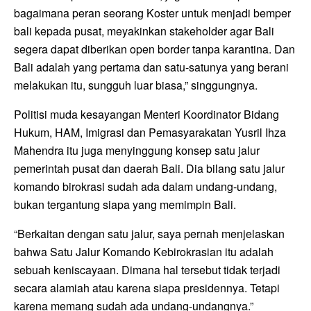
bagaimana peran seorang Koster untuk menjadi bemper
bali kepada pusat, meyakinkan stakeholder agar Bali
segera dapat diberikan open border tanpa karantina. Dan
Bali adalah yang pertama dan satu-satunya yang berani
melakukan itu, sungguh luar biasa,” singgungnya.
Politisi muda kesayangan Menteri Koordinator Bidang
Hukum, HAM, Imigrasi dan Pemasyarakatan Yusril Ihza
Mahendra itu juga menyinggung konsep satu jalur
pemerintah pusat dan daerah Bali. Dia bilang satu jalur
komando birokrasi sudah ada dalam undang-undang,
bukan tergantung siapa yang memimpin Bali.
“Berkaitan dengan satu jalur, saya pernah menjelaskan
bahwa Satu Jalur Komando Kebirokrasian itu adalah
sebuah keniscayaan. Dimana hal tersebut tidak terjadi
secara alamiah atau karena siapa presidennya. Tetapi
karena memang sudah ada undang-undangnya.”