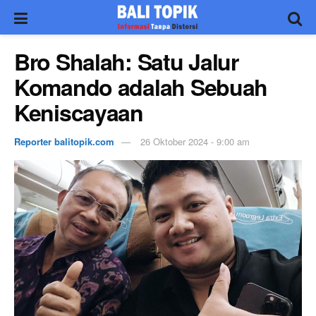
Bro Shalah: Satu Jalur
Komando adalah Sebuah
Keniscayaan
Reporter balitopik.com
26 Oktober 2024 - 9:00 am