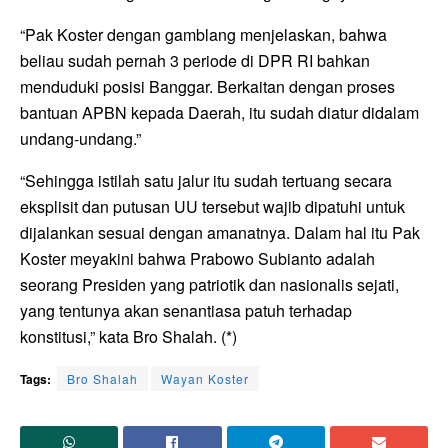
“Pak Koster dengan gamblang menjelaskan, bahwa
beliau sudah pernah 3 periode di DPR RI bahkan
menduduki posisi Banggar. Berkaitan dengan proses
bantuan APBN kepada Daerah, itu sudah diatur didalam
undang-undang.”
“Sehingga istilah satu jalur itu sudah tertuang secara
eksplisit dan putusan UU tersebut wajib dipatuhi untuk
dijalankan sesuai dengan amanatnya. Dalam hal itu Pak
Koster meyakini bahwa Prabowo Subianto adalah
seorang Presiden yang patriotik dan nasionalis sejati,
yang tentunya akan senantiasa patuh terhadap
konstitusi,” kata Bro Shalah. (*)
Tags:
Bro Shalah
Wayan Koster