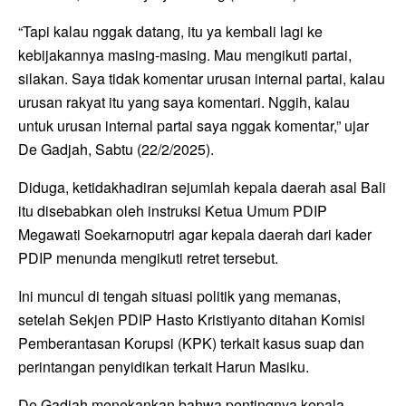
“Tapi kalau nggak datang, itu ya kembali lagi ke
kebijakannya masing-masing. Mau mengikuti partai,
silakan. Saya tidak komentar urusan internal partai, kalau
urusan rakyat itu yang saya komentari. Nggih, kalau
untuk urusan internal partai saya nggak komentar,” ujar
De Gadjah, Sabtu (22/2/2025).
Diduga, ketidakhadiran sejumlah kepala daerah asal Bali
itu disebabkan oleh instruksi Ketua Umum PDIP
Megawati Soekarnoputri agar kepala daerah dari kader
PDIP menunda mengikuti retret tersebut.
Ini muncul di tengah situasi politik yang memanas,
setelah Sekjen PDIP Hasto Kristiyanto ditahan Komisi
Pemberantasan Korupsi (KPK) terkait kasus suap dan
perintangan penyidikan terkait Harun Masiku.
De Gadjah menekankan bahwa pentingnya kepala