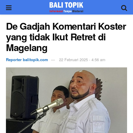
De Gadjah Komentari Koster
yang tidak Ikut Retret di
Magelang
Reporter balitopik.com
22 Februari 2025 - 4:56 am