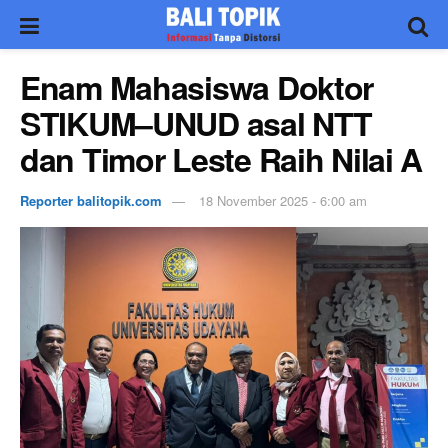
Enam Mahasiswa Doktor
STIKUM–UNUD asal NTT
dan Timor Leste Raih Nilai A
Reporter balitopik.com
18 November 2025 - 6:00 am