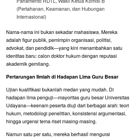
Parlamento RDTL, Wakil Ketua Komisi B
(Pertahanan, Keamanan, dan Hubungan
Internasional)
Nama-nama ini bukan sekadar mahasiswa. Mereka
adalah figur publik, pemimpin organisasi, politisi,
advokat, dan pendidik—yang kini menambahkan satu
identitas baru: calon doktor hukum dengan reputasi
akademik gemilang.
Pertarungan Ilmiah di Hadapan Lima Guru Besar
Ujian kualifikasi bukanlah medan yang mudah. Di
hadapan lima penguji—mayoritas guru besar Universitas
Udayana—keenam peserta diuji dari berbagai arah: teori
hukum, metodologi penelitian, konsistensi argumentasi,
hingga urgensi tema riset masing-masing.
Namun satu per satu, mereka berhasil mengurai