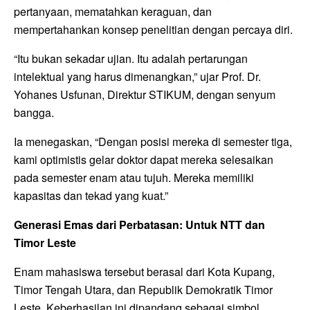
pertanyaan, mematahkan keraguan, dan
mempertahankan konsep penelitian dengan percaya diri.
“Itu bukan sekadar ujian. Itu adalah pertarungan
intelektual yang harus dimenangkan,” ujar Prof. Dr.
Yohanes Usfunan, Direktur STIKUM, dengan senyum
bangga.
Ia menegaskan, “Dengan posisi mereka di semester tiga,
kami optimistis gelar doktor dapat mereka selesaikan
pada semester enam atau tujuh. Mereka memiliki
kapasitas dan tekad yang kuat.”
Generasi Emas dari Perbatasan: Untuk NTT dan
Timor Leste
Enam mahasiswa tersebut berasal dari Kota Kupang,
Timor Tengah Utara, dan Republik Demokratik Timor
Leste. Keberhasilan ini dipandang sebagai simbol