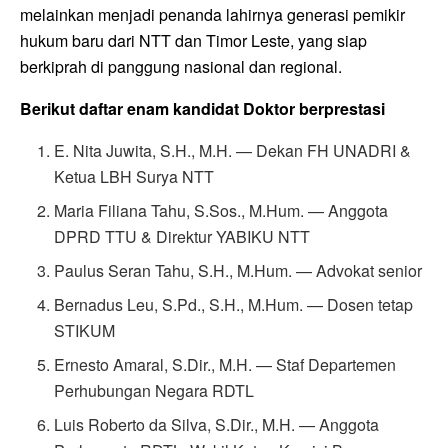
melainkan menjadi penanda lahirnya generasi pemikir
hukum baru dari NTT dan Timor Leste, yang siap
berkiprah di panggung nasional dan regional.
Berikut daftar enam kandidat Doktor berprestasi
E. Nita Juwita, S.H., M.H. — Dekan FH UNADRI &
Ketua LBH Surya NTT
Maria Filiana Tahu, S.Sos., M.Hum. — Anggota
DPRD TTU & Direktur YABIKU NTT
Paulus Seran Tahu, S.H., M.Hum. — Advokat senior
Bernadus Leu, S.Pd., S.H., M.Hum. — Dosen tetap
STIKUM
Ernesto Amaral, S.Dir., M.H. — Staf Departemen
Perhubungan Negara RDTL
Luis Roberto da Silva, S.Dir., M.H. — Anggota