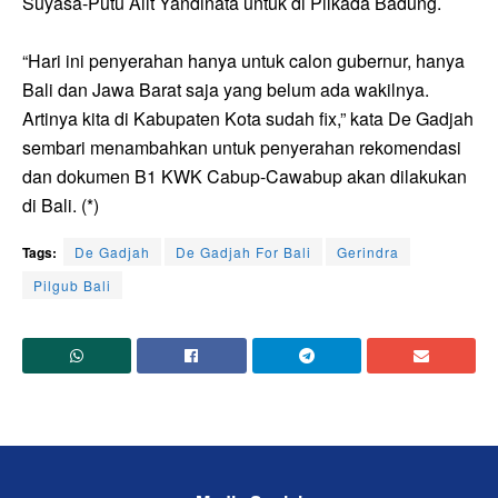
Suyasa-Putu Alit Yandinata untuk di Pilkada Badung.
“Hari ini penyerahan hanya untuk calon gubernur, hanya
Bali dan Jawa Barat saja yang belum ada wakilnya.
Artinya kita di Kabupaten Kota sudah fix,” kata De Gadjah
sembari menambahkan untuk penyerahan rekomendasi
dan dokumen B1 KWK Cabup-Cawabup akan dilakukan
di Bali. (*)
Tags:
De Gadjah
De Gadjah For Bali
Gerindra
Pilgub Bali