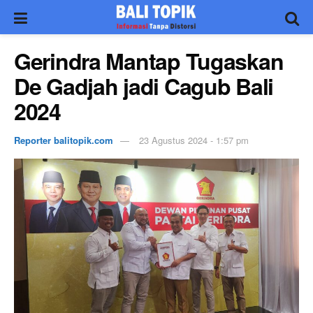
Gerindra Mantap Tugaskan
De Gadjah jadi Cagub Bali
2024
Reporter balitopik.com
23 Agustus 2024 - 1:57 pm