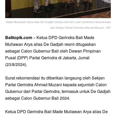
Made Muluawan Arya alias De Gadjah (kedua dari kiri) saat menerima rekomendasi
dari Sekjen Partai Gerindra Ahmad Muzani. -IST
Balitopik.com
– Ketua DPD Gerindra Bali Made
Muliawan Arya alias De Gadjah resmi ditugaskan
sebagai Calon Gubernur Bali oleh Dewan Pimpinan
Pusat (DPP) Partai Gerindra di Jakarta, Jumat
(23/8/2024).
Surat rekomendasi itu diberikan langsung oleh Sekjen
Partai Gerindra Ahmad Muzani kepada sejumlah Calon
Gubernur dari Partai Gerindra, termasuk untuk De Gadjah
sebagai Calon Gubernur Bali 2024.
Ketua DPD Gerindra Bali Made Muliawan Arya alias De