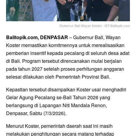
Gubernur Bali Wayan Koster. -IST/Balitopik.com
Balitopik.com, DENPASAR
– Gubernur Bali,
Wayan
Koster
memastikan komitmennya untuk merealisasikan
pemberian insentif kepada pecalang di seluruh desa adat
di Bali. Program tersebut direncanakan mulai berjalan
pada tahun 2027 setelah proses perhitungan anggaran
selesai dilakukan oleh Pemerintah Provinsi Bali.
Kepastian tersebut disampaikan Koster usai menghadiri
Gelar Agung Pecalang se-Bali Tahun 2026 yang
berlangsung di Lapangan Niti Mandala Renon,
Denpasar, Sabtu (7/3/2026).
Menurut Koster, pemerintah daerah saat ini masih
melakukan penghitungan secara matang terhadap