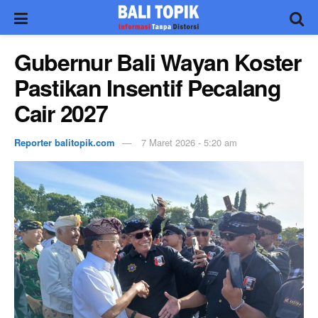
Gubernur Bali Wayan Koster
Pastikan Insentif Pecalang
Cair 2027
Reporter balitopik.com
7 Maret 2026 - 5:20 am