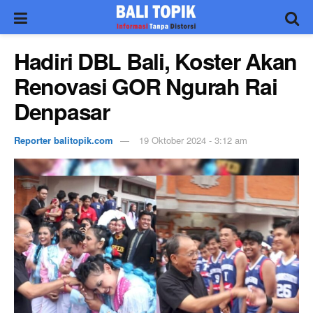
Hadiri DBL Bali, Koster Akan
Renovasi GOR Ngurah Rai
Denpasar
Reporter balitopik.com
19 Oktober 2024 - 3:12 am