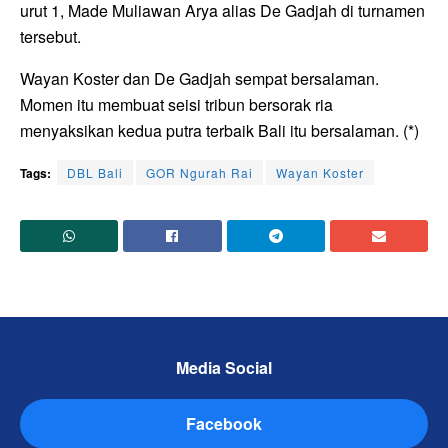
urut 1, Made Muliawan Arya alias De Gadjah di turnamen
tersebut.
Wayan Koster dan De Gadjah sempat bersalaman.
Momen itu membuat seisi tribun bersorak ria
menyaksikan kedua putra terbaik Bali itu bersalaman. (*)
Tags:
DBL Bali
GOR Ngurah Rai
Wayan Koster
Media Social
Facebook