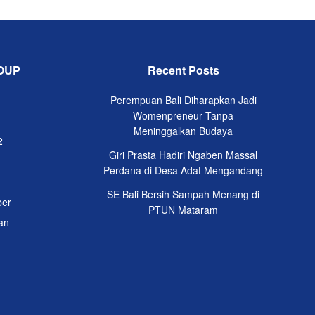
OUP
Recent Posts
Perempuan Bali Diharapkan Jadi
Womenpreneur Tanpa
Meninggalkan Budaya
2
Giri Prasta Hadiri Ngaben Massal
Perdana di Desa Adat Mengandang
SE Bali Bersih Sampah Menang di
ber
PTUN Mataram
an