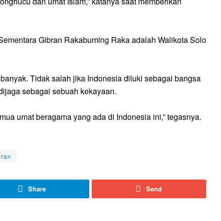
onghucu dan umat Islam,” katanya saat memberikan
. Sementara Gibran Rakabuming Raka adalah Walikota Solo
banyak. Tidak salah jika Indonesia diluki sebagai bangsa
dijaga sebagai sebuah kekayaan.
mua umat beragama yang ada di Indonesia ini,” tegasnya.
bran
Share
Send