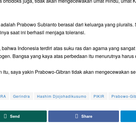
 ortodoks juga, tidak akan mengecewakan umat Hindu, umat K
adalah Prabowo Subianto berasal dari keluarga yang pluralis
inya saat ini berhasil menjaga toleransi.
, bahwa Indonesia terdiri atas suku ras dan agama yang sangat 
ogen. Bangsa yang kaya atas perbedaan itu menurutnya harus 
n itu, saya yakin Prabowo-Gibran tidak akan mengecewakan se
IRA
Gerindra
Hashim Djojohadikusumo
PIKIR
Prabowo-Gi
Send
Share