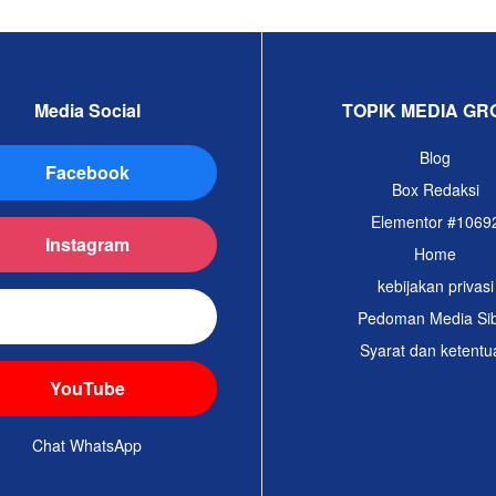
Media Social
TOPIK MEDIA GR
Blog
Facebook
Box Redaksi
Elementor #1069
Instagram
Home
kebijakan privasi
TikTok
Pedoman Media Si
Syarat dan ketentu
YouTube
Chat WhatsApp