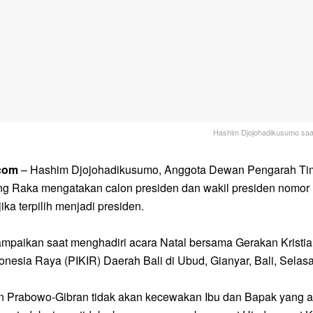
Hashim Djojohadikusumo saat
.com
– Hashim Djojohadikusumo, Anggota Dewan Pengarah Ti
 Raka mengatakan calon presiden dan wakil presiden nomor 
ika terpilih menjadi presiden.
sampaikan saat menghadiri acara Natal bersama Gerakan Krist
donesia Raya (PIKIR) Daerah Bali di Ubud, Gianyar, Bali, Selasa
n Prabowo-Gibran tidak akan kecewakan Ibu dan Bapak yang ada