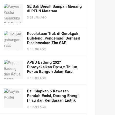
SE Bali Bersih Sampah Menang
di PTUN Mataram
23 JAM AGO
Kecelakaan Truk di Gerokgak
Buleleng, Pengemudi Berhasil
Diselamatkan Tim SAR
1 HARI AGO
APBD Badung 2027
Diproyeksikan Rp14,2 Triliun,
Fokus Bangun Jalan Baru
1 HARI AGO
Bali Siapkan 5 Kawasan
Rendah Emisi, Dorong Energi
Hijau dan Kendaraan Listrik
1 HARI AGO