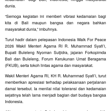
dunia.
“Semoga kegiatan ini memberi vibrasi kedamaian bagi
kita di Bali maupun bangsa dan negara bahkan
masyarakat dunia,” imbuhnya.
Turut hadir dalam pelepasan
Indonesia Walk For Peace
2026
Wakil Menteri Agama RI
R. Muhammad Syafi’i
,
Bupati Buleleng
Nyoman Sutjidra
, jajaran Forkopimda
Bali dan Buleleng, Forum Kerukunan Umat Beragama
(FKUB), serta tokoh lintas agama dan masyarakat.
Wakil Menteri Agama RI, KH R. Muhammad Syafi’i, turut
memberikan apresiasi terhadap pelaksanaan perjalanan
damai tersebut. Ia menilai nilai toleransi dan kedamaian
sejatinya telah lama menjadi bagian dari budaya bangsa
Indonesia.