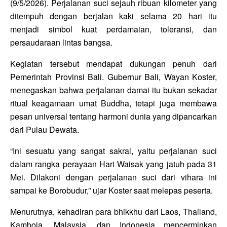
(9/5/2026). Perjalanan suci sejauh ribuan kilometer yang
ditempuh dengan berjalan kaki selama 20 hari itu
menjadi simbol kuat perdamaian, toleransi, dan
persaudaraan lintas bangsa.
Kegiatan tersebut mendapat dukungan penuh dari
Pemerintah Provinsi Bali. Gubernur Bali,
Wayan Koster
,
menegaskan bahwa perjalanan damai itu bukan sekadar
ritual keagamaan umat Buddha, tetapi juga membawa
pesan universal tentang harmoni dunia yang dipancarkan
dari Pulau Dewata.
“Ini sesuatu yang sangat sakral, yaitu perjalanan suci
dalam rangka perayaan Hari Waisak yang jatuh pada 31
Mei. Dilakoni dengan perjalanan suci dari vihara ini
sampai ke Borobudur,” ujar Koster saat melepas peserta.
Menurutnya, kehadiran para bhikkhu dari Laos, Thailand,
Kamboja, Malaysia, dan Indonesia mencerminkan