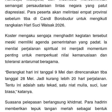
semangat persaudaraan lintas negara yang patut
diapresiasi. Para peserta akan melintasi empat provinsi
sebelum tiba di Candi Borobudur untuk mengikuti
rangkaian Hari Suci Waisak 2026.
Koster mengaku sengaja menghadiri kegiatan tersebut
meski memiliki agenda pemerintahan yang padat. Ia
menilai perjalanan spiritual ini menjadi momentum
penting untuk memperkuat nilai kemanusiaan dan
toleransi antarumat beragama.
“Berangkat hari ini tanggal 9 Mei dan direncanakan tiba
tanggal 28 Mei. Jadi kurang lebih 20 hari perjalanan.
Tentu ini adalah satu tekad, satu niat mulia, suci, luar
biasa,” katanya.
Suasana pelepasan berlangsung khidmat. Para hadirin
memberikan tepuk tangan meriah sebagai bentuk