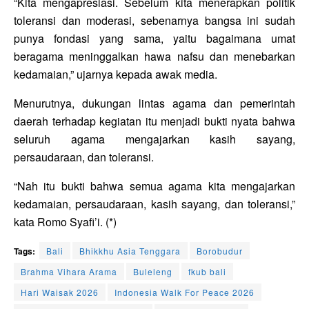
“Kita mengapresiasi. Sebelum kita menerapkan politik
toleransi dan moderasi, sebenarnya bangsa ini sudah
punya fondasi yang sama, yaitu bagaimana umat
beragama meninggalkan hawa nafsu dan menebarkan
kedamaian,” ujarnya kepada awak media.
Menurutnya, dukungan lintas agama dan pemerintah
daerah terhadap kegiatan itu menjadi bukti nyata bahwa
seluruh agama mengajarkan kasih sayang,
persaudaraan, dan toleransi.
“Nah itu bukti bahwa semua agama kita mengajarkan
kedamaian, persaudaraan, kasih sayang, dan toleransi,”
kata Romo Syafi’i. (*)
Tags:
Bali
Bhikkhu Asia Tenggara
Borobudur
Brahma Vihara Arama
Buleleng
fkub bali
Hari Waisak 2026
Indonesia Walk For Peace 2026