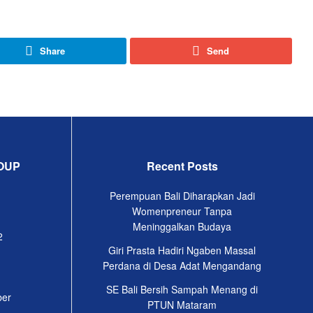
Share
Send
OUP
Recent Posts
Perempuan Bali Diharapkan Jadi
Womenpreneur Tanpa
Meninggalkan Budaya
2
Giri Prasta Hadiri Ngaben Massal
Perdana di Desa Adat Mengandang
SE Bali Bersih Sampah Menang di
ber
PTUN Mataram