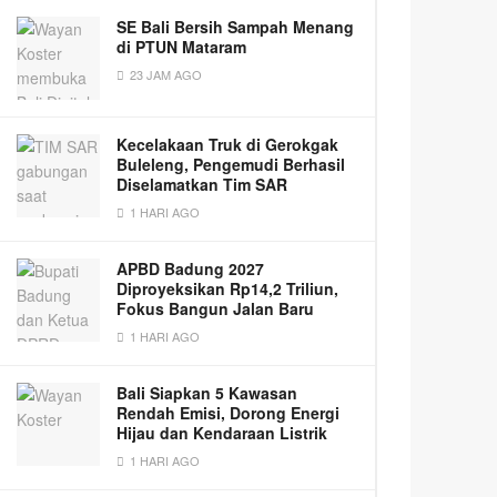
SE Bali Bersih Sampah Menang
di PTUN Mataram
23 JAM AGO
Kecelakaan Truk di Gerokgak
Buleleng, Pengemudi Berhasil
Diselamatkan Tim SAR
1 HARI AGO
APBD Badung 2027
Diproyeksikan Rp14,2 Triliun,
Fokus Bangun Jalan Baru
1 HARI AGO
Bali Siapkan 5 Kawasan
Rendah Emisi, Dorong Energi
Hijau dan Kendaraan Listrik
1 HARI AGO