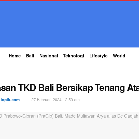
Home
Bali
Nasional
Teknologi
Lifestyle
World
lasan TKD Bali Bersikap Tenang 
itopik.com
27 Februari 2024 - 2:59 am