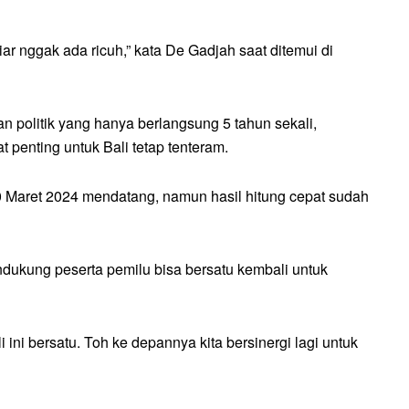
ar nggak ada ricuh,” kata De Gadjah saat ditemui di
n politik yang hanya berlangsung 5 tahun sekali,
 penting untuk Bali tetap tenteram.
0 Maret 2024 mendatang, namun hasil hitung cepat sudah
endukung peserta pemilu bisa bersatu kembali untuk
 ini bersatu. Toh ke depannya kita bersinergi lagi untuk