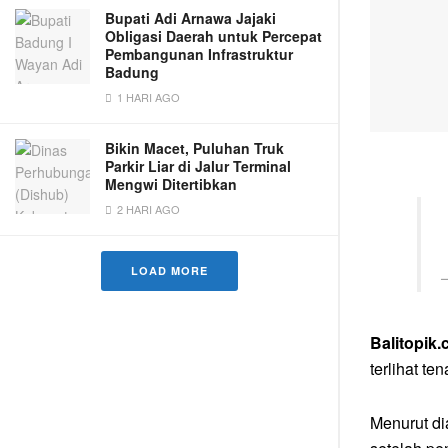
Bupati Adi Arnawa Jajaki
Obligasi Daerah untuk Percepat
Pembangunan Infrastruktur
Badung
1 HARI AGO
Bikin Macet, Puluhan Truk
Parkir Liar di Jalur Terminal
Mengwi Ditertibkan
2 HARI AGO
LOAD MORE
Balitopik
terlihat t
Menurut di