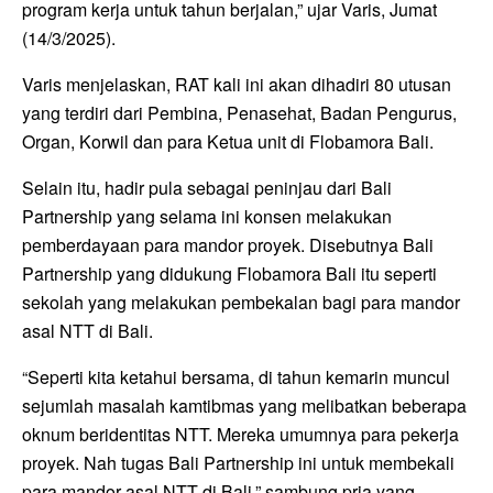
program kerja untuk tahun berjalan,” ujar Varis, Jumat
(14/3/2025).
Varis menjelaskan, RAT kali ini akan dihadiri 80 utusan
yang terdiri dari Pembina, Penasehat, Badan Pengurus,
Organ, Korwil dan para Ketua unit di Flobamora Bali.
Selain itu, hadir pula sebagai peninjau dari Bali
Partnership yang selama ini konsen melakukan
pemberdayaan para mandor proyek. Disebutnya Bali
Partnership yang didukung Flobamora Bali itu seperti
sekolah yang melakukan pembekalan bagi para mandor
asal NTT di Bali.
“Seperti kita ketahui bersama, di tahun kemarin muncul
sejumlah masalah kamtibmas yang melibatkan beberapa
oknum beridentitas NTT. Mereka umumnya para pekerja
proyek. Nah tugas Bali Partnership ini untuk membekali
para mandor asal NTT di Bali,” sambung pria yang