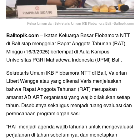
Ketua Umum dan Sekretaris Umum IKB Flobamora Bali. -Balitopik.com
Balitopik.com
– Ikatan Keluarga Besar Flobamora NTT
di Bali siap menggelar Rapat Anggota Tahunan (RAT),
Minggu (16/3/2025) bertempat di Aula Kampus
Universitas PGRI Mahadewa Indonesia (UPMI) Bali.
Sekretaris Umum IKB Flobamora NTT di Bali, Valerian
Libert Wangge atau yang dikenal Varis menjelaskan
bahwa Rapat Anggota Tahunan (RAT) merupakan
amanat AD ART organisasi yang wajib dilakukan setiap
tahun. Disebutnya sekaligus menjadi ruang evaluasi dan
perencanaan program organisasi.
“RAT menjadi agenda wajib tahunan untuk mengevaluasi
perjalanan di tahun sebelumnya, dan menetapkan