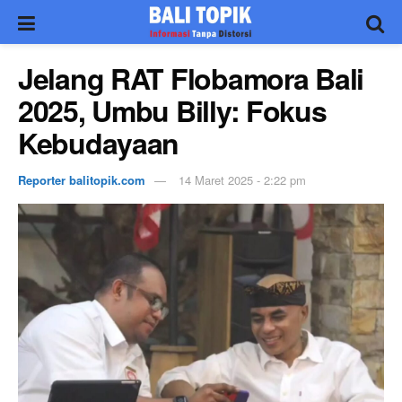
Jelang RAT Flobamora Bali
2025, Umbu Billy: Fokus
Kebudayaan
Reporter balitopik.com
14 Maret 2025 - 2:22 pm