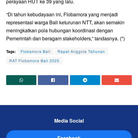
perayaan HUT ke 39 yang lalu.
“Di tahun kebudayaan ini, Flobamora yang menjadi
representasi warga Bali keturunan NTT, akan semakin
meningkatkan pola hubungan koordinasi dengan
Pemerintah dan beragam stakeholders,” tandasnya. (*)
Tags:
Flobamora Bali
Rapat Anggota Tahunan
RAT Flobamora Bali 2025
Media Social
Facebook