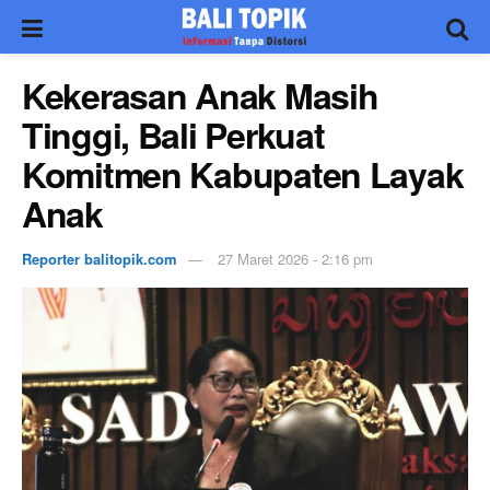
Kekerasan Anak Masih
Tinggi, Bali Perkuat
Komitmen Kabupaten Layak
Anak
Reporter balitopik.com
27 Maret 2026 - 2:16 pm