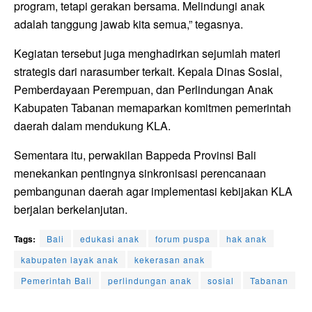
program, tetapi gerakan bersama. Melindungi anak
adalah tanggung jawab kita semua,” tegasnya.
Kegiatan tersebut juga menghadirkan sejumlah materi
strategis dari narasumber terkait. Kepala Dinas Sosial,
Pemberdayaan Perempuan, dan Perlindungan Anak
Kabupaten Tabanan memaparkan komitmen pemerintah
daerah dalam mendukung KLA.
Sementara itu, perwakilan Bappeda Provinsi Bali
menekankan pentingnya sinkronisasi perencanaan
pembangunan daerah agar implementasi kebijakan KLA
berjalan berkelanjutan.
Tags:
Bali
edukasi anak
forum puspa
hak anak
kabupaten layak anak
kekerasan anak
Pemerintah Bali
perlindungan anak
sosial
Tabanan