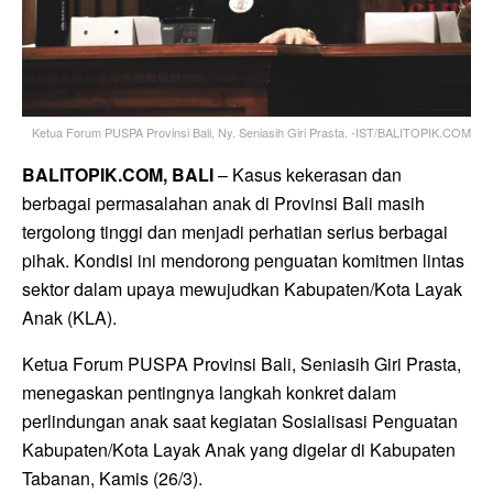
Ketua Forum PUSPA Provinsi Bali, Ny. Seniasih Giri Prasta. -IST/BALITOPIK.COM
BALITOPIK.COM, BALI
– Kasus kekerasan dan
berbagai permasalahan anak di Provinsi Bali masih
tergolong tinggi dan menjadi perhatian serius berbagai
pihak. Kondisi ini mendorong penguatan komitmen lintas
sektor dalam upaya mewujudkan Kabupaten/Kota Layak
Anak (KLA).
Ketua Forum PUSPA Provinsi Bali,
Seniasih Giri Prasta
,
menegaskan pentingnya langkah konkret dalam
perlindungan anak saat kegiatan Sosialisasi Penguatan
Kabupaten/Kota Layak Anak yang digelar di Kabupaten
Tabanan, Kamis (26/3).