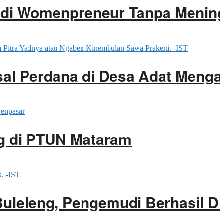
adi Womenpreneur Tanpa Menin
ssal Perdana di Desa Adat Men
g di PTUN Mataram
Buleleng, Pengemudi Berhasil 