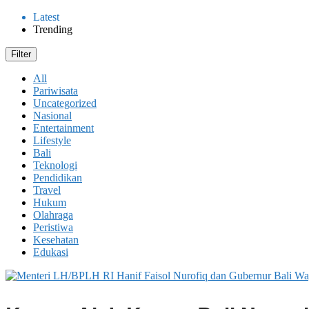
Latest
Trending
Filter
All
Pariwisata
Uncategorized
Nasional
Entertainment
Lifestyle
Bali
Teknologi
Pendidikan
Travel
Hukum
Olahraga
Peristiwa
Kesehatan
Edukasi