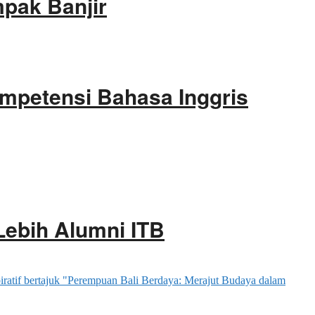
pak Banjir
ompetensi Bahasa Inggris
Lebih Alumni ITB