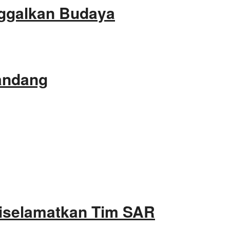
ggalkan Budaya
gandang
Diselamatkan Tim SAR