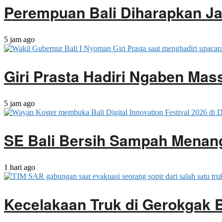
Perempuan Bali Diharapkan J
5 jam ago
Giri Prasta Hadiri Ngaben Ma
5 jam ago
SE Bali Bersih Sampah Menan
1 hari ago
Kecelakaan Truk di Gerokgak 