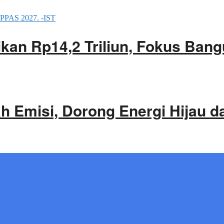
an Rp14,2 Triliun, Fokus Bang
 Emisi, Dorong Energi Hijau d