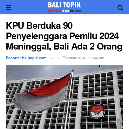
KPU Berduka 90
Penyelenggara Pemilu 2024
Meninggal, Bali Ada 2 Orang
Reporter balitopik.com
25 Februari 2024 - 10:44 am