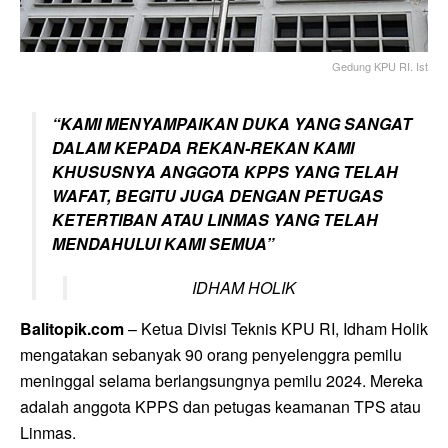
Gedung KPU RI. Ist
“KAMI MENYAMPAIKAN DUKA YANG SANGAT
DALAM KEPADA REKAN-REKAN KAMI
KHUSUSNYA ANGGOTA KPPS YANG TELAH
WAFAT, BEGITU JUGA DENGAN PETUGAS
KETERTIBAN ATAU LINMAS YANG TELAH
MENDAHULUI KAMI SEMUA”
IDHAM HOLIK
Balitopik.com
– Ketua Divisi Teknis KPU RI, Idham Holik
mengatakan sebanyak 90 orang penyelenggra pemilu
meninggal selama berlangsungnya pemilu 2024. Mereka
adalah anggota KPPS dan petugas keamanan TPS atau
Linmas.