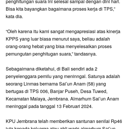
penghitungan suara ini selesai sampai dengan dini hari.
Bisa kita bayangkan bagaimana proses kerja di TPS,”
kata dia.
“Oleh karena itu kami sangat mengapresiasi atas kinerja
KPPS yang luar biasa menurut saya, beliau adalah
orang-orang hebat yang bisa menyelesaikan proses
pemungutan penghitugan suara,” tandasnya.
Sebagaimana diketahui, di Bali sendiri ada 2
penyelenggara pemilu yang meninngal. Satunya adalah
seorang Linmas bernama Sai’un Anam (58) yang
bertugas di TPS 006, Banjar Puseh, Desa Tuwed,
Kecamatan Malaya, Jembrana. Almarhum Sai’un Anam
meninggal pada tanggal 13 Februari 2024.
KPU Jembrana telah memberikan santunan senilai Rp46
juta kepada keluarga atau ahli waris almarhum Sai’un