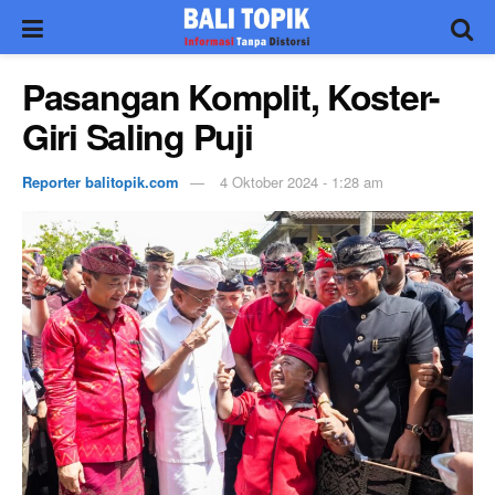
Pasangan Komplit, Koster-
Giri Saling Puji
Reporter balitopik.com
4 Oktober 2024 - 1:28 am