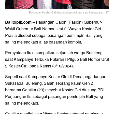
Pasangan Koster-Giri disambut pendukung saat kampanye. -IST
Balitopik.com
– Pasangan Calon (Paslon) Gubernur-
Wakil Gubernur Bali Nomor Urut 2, Wayan Koster-Giri
Prasta disebut sebagai pasangan pemimpin Bali yang
saling melengkapi alias pasangan komplit.
Pernyataan itu disampaikan sejumlah warga Buleleng
saat Kampanye Terbuka Putaran I Pilgub Bali Nomor Urut
2 Koster-Giri, pada Kamis (3/10/2024).
Seperti saat Kampanye Koster-Giri di Desa pegadungan,
Sukasada, Buleleng. Salah seorang kaum Gen Z
bernama Cantika (23) meyebut Koster-Giri diusung PDI
Perjuangan itu sebagai pasangan pemimpin Bali yang
saling melengkapi.
Cantika menilai figur Wayan Koster sebagai pemimpin