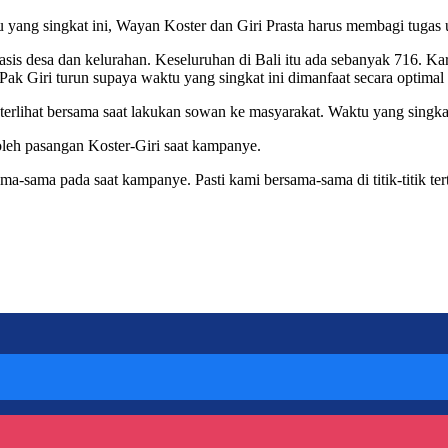
 yang singkat ini, Wayan Koster dan Giri Prasta harus membagi tugas 
sis desa dan kelurahan. Keseluruhan di Bali itu ada sebanyak 716. Kar
ak Giri turun supaya waktu yang singkat ini dimanfaat secara optimal
g terlihat bersama saat lakukan sowan ke masyarakat. Waktu yang singk
oleh pasangan Koster-Giri saat kampanye.
ma-sama pada saat kampanye. Pasti kami bersama-sama di titik-titik ter