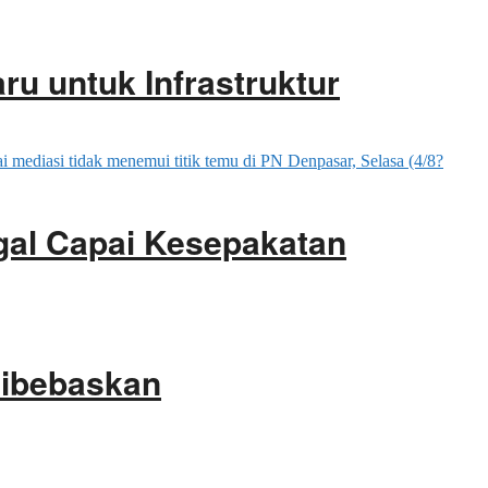
ru untuk Infrastruktur
gal Capai Kesepakatan
Dibebaskan