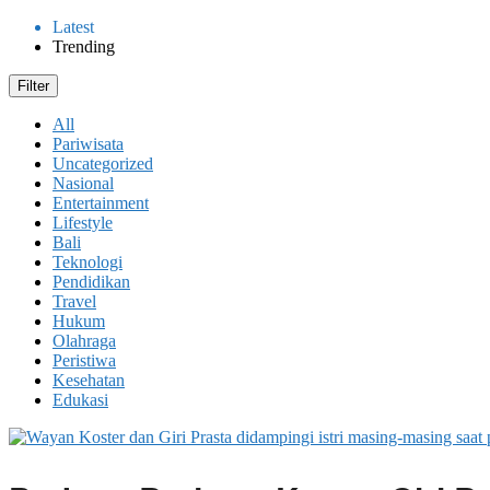
Latest
Trending
Filter
All
Pariwisata
Uncategorized
Nasional
Entertainment
Lifestyle
Bali
Teknologi
Pendidikan
Travel
Hukum
Olahraga
Peristiwa
Kesehatan
Edukasi