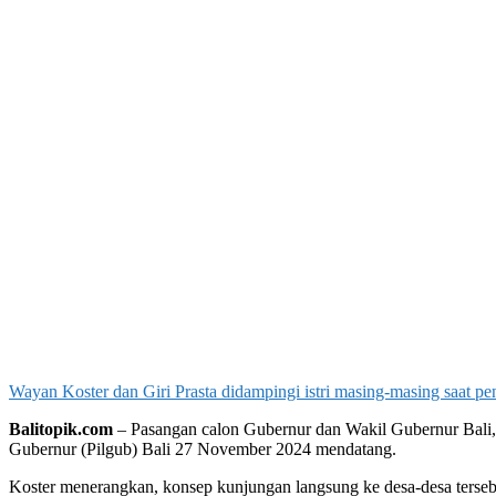
Wayan Koster dan Giri Prasta didampingi istri masing-masing saat p
Balitopik.com
– Pasangan calon Gubernur dan Wakil Gubernur Bali,
Gubernur (Pilgub) Bali 27 November 2024 mendatang.
Koster menerangkan, konsep kunjungan langsung ke desa-desa tersebu