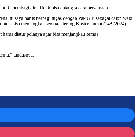
untuk membagi diri. Tidak bisa datang secara bersamaan.
ena itu saya harus berbagi tugas dengan Pak Giri sebagai calon wakil
 untuk bisa menjangkau semua,” terang Koster, Jumat (14/9/2024).
at harus diatur polanya agar bisa menjangkau semua.
tentu,” tandasnya.