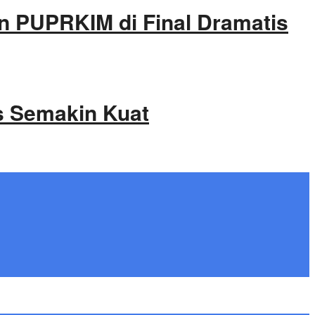
kan PUPRKIM di Final Dramatis
s Semakin Kuat