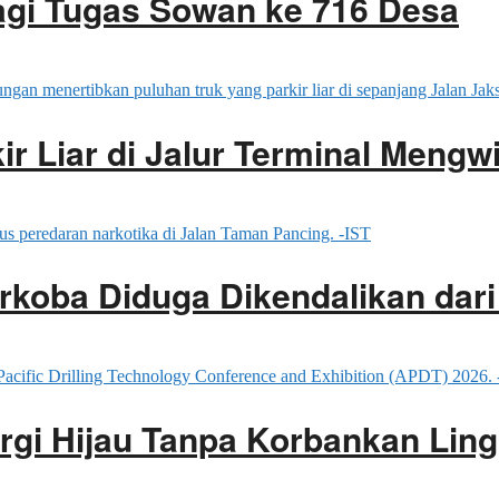
Bagi Tugas Sowan ke 716 Desa
ir Liar di Jalur Terminal Mengwi
rkoba Diduga Dikendalikan dar
rgi Hijau Tanpa Korbankan Lin