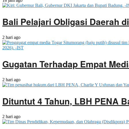
18 jam ago
Bali Pelajari Obligasi Daerah 
2 hari ago
Gugatan Terhadap Empat Media
2 hari ago
Dituntut 4 Tahun, LBH PENA B
2 hari ago