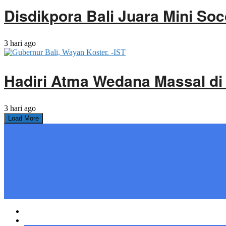
Disdikpora Bali Juara Mini Soc
3 hari ago
Hadiri Atma Wedana Massal di
3 hari ago
Load More
Home
Bali