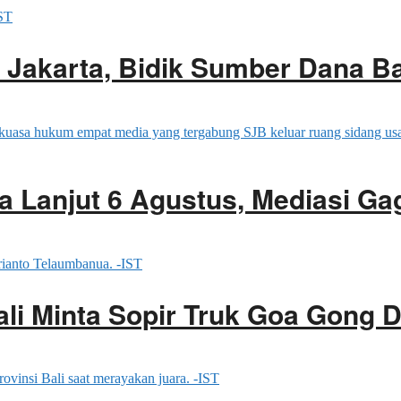
di Jakarta, Bidik Sumber Dana Ba
 Lanjut 6 Agustus, Mediasi Ga
ali Minta Sopir Truk Goa Gong 