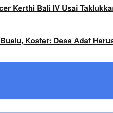
cer Kerthi Bali IV Usai Takluk
 Bualu, Koster: Desa Adat Haru