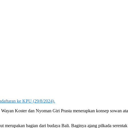
endaftaran ke KPU (29/8/2024).
 Wayan Koster dan Nyoman Giri Prasta menerapkan konsep sowan ata
t merupakan bagian dari budaya Bali. Baginya ajang pilkada serentak