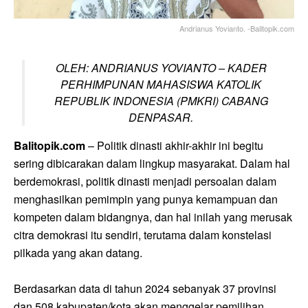
Andrianus Yovianto. -Balitopik.com
OLEH: ANDRIANUS YOVIANTO – KADER
PERHIMPUNAN MAHASISWA KATOLIK
REPUBLIK INDONESIA (PMKRI) CABANG
DENPASAR.
Balitopik.com
– Politik dinasti akhir-akhir ini begitu
sering dibicarakan dalam lingkup masyarakat. Dalam hal
berdemokrasi, politik dinasti menjadi persoalan dalam
menghasilkan pemimpin yang punya kemampuan dan
kompeten dalam bidangnya, dan hal inilah yang merusak
citra demokrasi itu sendiri, terutama dalam konstelasi
pilkada yang akan datang.
Berdasarkan data di tahun 2024 sebanyak 37 provinsi
dan 508 kabupaten/kota akan menggelar pemilihan