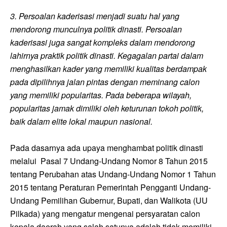
3. Persoalan kaderisasi menjadi suatu hal yang
mendorong munculnya politik dinasti. Persoalan
kaderisasi juga sangat kompleks dalam mendorong
lahirnya praktik politik dinasti. Kegagalan partai dalam
menghasilkan kader yang memiliki kualitas berdampak
pada dipilihnya jalan pintas dengan meminang calon
yang memiliki popularitas. Pada beberapa wilayah,
popularitas jamak dimiliki oleh keturunan tokoh politik,
baik dalam elite lokal maupun nasional.
Pada dasarnya ada upaya menghambat politik dinasti
melalui Pasal 7 Undang-Undang Nomor 8 Tahun 2015
tentang Perubahan atas Undang-Undang Nomor 1 Tahun
2015 tentang Peraturan Pemerintah Pengganti Undang-
Undang Pemilihan Gubernur, Bupati, dan Walikota (UU
Pilkada) yang mengatur mengenai persyaratan calon
kepala daerah yang salah satunya adalah tidak memiliki