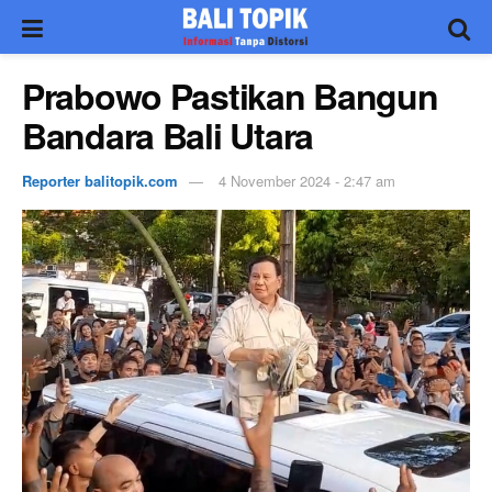
Prabowo Pastikan Bangun
Bandara Bali Utara
Reporter balitopik.com
4 November 2024 - 2:47 am