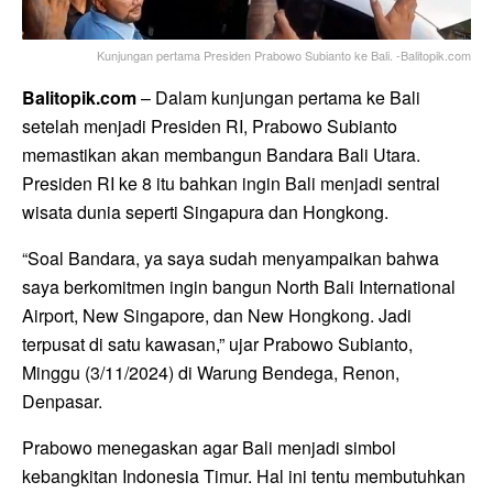
Kunjungan pertama Presiden Prabowo Subianto ke Bali. -Balitopik.com
Balitopik.com
– Dalam kunjungan pertama ke Bali
setelah menjadi Presiden RI, Prabowo Subianto
memastikan akan membangun Bandara Bali Utara.
Presiden RI ke 8 itu bahkan ingin Bali menjadi sentral
wisata dunia seperti Singapura dan Hongkong.
“Soal Bandara, ya saya sudah menyampaikan bahwa
saya berkomitmen ingin bangun North Bali International
Airport, New Singapore, dan New Hongkong. Jadi
terpusat di satu kawasan,” ujar Prabowo Subianto,
Minggu (3/11/2024) di Warung Bendega, Renon,
Denpasar.
Prabowo menegaskan agar Bali menjadi simbol
kebangkitan Indonesia Timur. Hal ini tentu membutuhkan