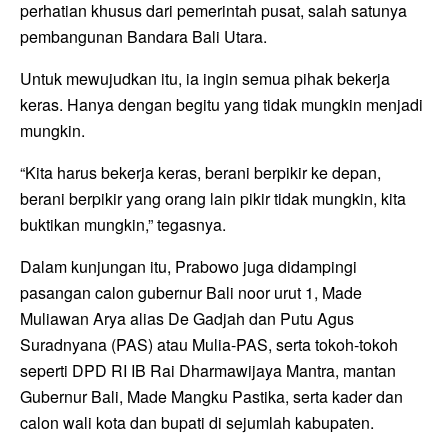
perhatian khusus dari pemerintah pusat, salah satunya
pembangunan Bandara Bali Utara.
Untuk mewujudkan itu, ia ingin semua pihak bekerja
keras. Hanya dengan begitu yang tidak mungkin menjadi
mungkin.
“Kita harus bekerja keras, berani berpikir ke depan,
berani berpikir yang orang lain pikir tidak mungkin, kita
buktikan mungkin,” tegasnya.
Dalam kunjungan itu, Prabowo juga didampingi
pasangan calon gubernur Bali noor urut 1, Made
Muliawan Arya alias De Gadjah dan Putu Agus
Suradnyana (PAS) atau Mulia-PAS, serta tokoh-tokoh
seperti DPD RI IB Rai Dharmawijaya Mantra, mantan
Gubernur Bali, Made Mangku Pastika, serta kader dan
calon wali kota dan bupati di sejumlah kabupaten.