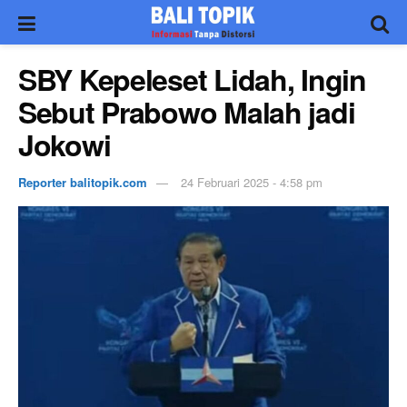
SBY Kepeleset Lidah, Ingin
Sebut Prabowo Malah jadi
Jokowi
Reporter balitopik.com
24 Februari 2025 - 4:58 pm