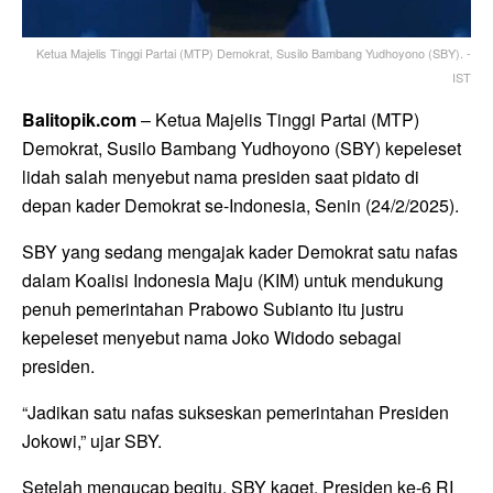
Ketua Majelis Tinggi Partai (MTP) Demokrat, Susilo Bambang Yudhoyono (SBY). -
IST
Balitopik.com
– Ketua Majelis Tinggi Partai (MTP)
Demokrat, Susilo Bambang Yudhoyono (SBY) kepeleset
lidah salah menyebut nama presiden saat pidato di
depan kader Demokrat se-Indonesia, Senin (24/2/2025).
SBY yang sedang mengajak kader Demokrat satu nafas
dalam Koalisi Indonesia Maju (KIM) untuk mendukung
penuh pemerintahan Prabowo Subianto itu justru
kepeleset menyebut nama Joko Widodo sebagai
presiden.
“Jadikan satu nafas sukseskan pemerintahan Presiden
Jokowi,” ujar SBY.
Setelah mengucap begitu, SBY kaget. Presiden ke-6 RI