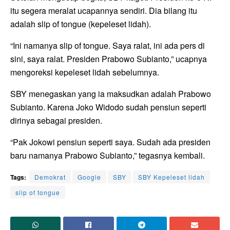
itu segera meralat ucapannya sendiri. Dia bilang itu
adalah slip of tongue (kepeleset lidah).
“Ini namanya slip of tongue. Saya ralat, ini ada pers di
sini, saya ralat. Presiden Prabowo Subianto,” ucapnya
mengoreksi kepeleset lidah sebelumnya.
SBY menegaskan yang ia maksudkan adalah Prabowo
Subianto. Karena Joko Widodo sudah pensiun seperti
dirinya sebagai presiden.
“Pak Jokowi pensiun seperti saya. Sudah ada presiden
baru namanya Prabowo Subianto,” tegasnya kembali.
Tags:
Demokrat
Google
SBY
SBY Kepeleset lidah
slip of tongue