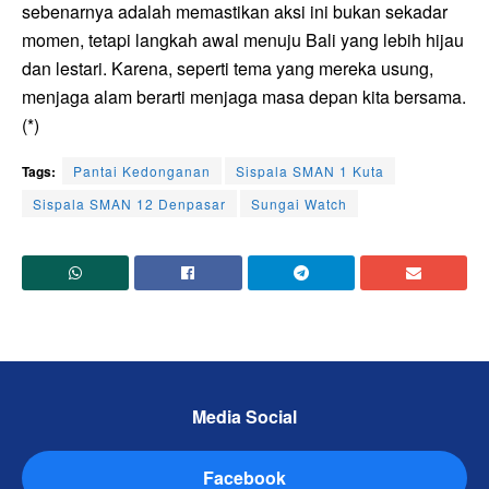
sebenarnya adalah memastikan aksi ini bukan sekadar
momen, tetapi langkah awal menuju Bali yang lebih hijau
dan lestari. Karena, seperti tema yang mereka usung,
menjaga alam berarti menjaga masa depan kita bersama.
(*)
Tags:
Pantai Kedonganan
Sispala SMAN 1 Kuta
Sispala SMAN 12 Denpasar
Sungai Watch
Media Social
Facebook