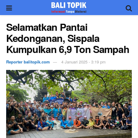
Selamatkan Pantai
Kedonganan, Sispala
Kumpulkan 6,9 Ton Sampah
Reporter balitopik.com
4 Januari 2025 - 3:19 pm