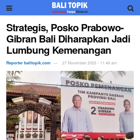
Strategis, Posko Prabowo-
Gibran Bali Diharapkan Jadi
Lumbung Kemenangan
Reporter balitopik.com
27 November 2023 - 11:49 am