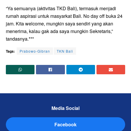
“Ya semuanya (aktivitas TKD Bali), termasuk menjadi
rumah aspirasi untuk masyarkat Bali. No day off buka 24
jam. Kita welcome, mungkin saya sendiri yang akan
menerima, kalau gak ada saya mungkin Sekretaris,”
tandasnya.***
Tags:
Prabowo-Gibran
TKN Bali
Media Social
Facebook