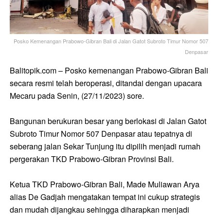
Posko Kemenangan Prabowo-Gibran Bali di Jalan Gatot Subroto Timur Nomor 507
Denpasar
Balitopik.com – Posko kemenangan Prabowo-Gibran Bali
secara resmi telah beroperasi, ditandai dengan upacara
Mecaru pada Senin, (27/11/2023) sore.
Bangunan berukuran besar yang berlokasi di Jalan Gatot
Subroto Timur Nomor 507 Denpasar atau tepatnya di
seberang jalan Sekar Tunjung itu dipilih menjadi rumah
pergerakan TKD Prabowo-Gibran Provinsi Bali.
Ketua TKD Prabowo-Gibran Bali, Made Muliawan Arya
alias De Gadjah mengatakan tempat ini cukup strategis
dan mudah dijangkau sehingga diharapkan menjadi