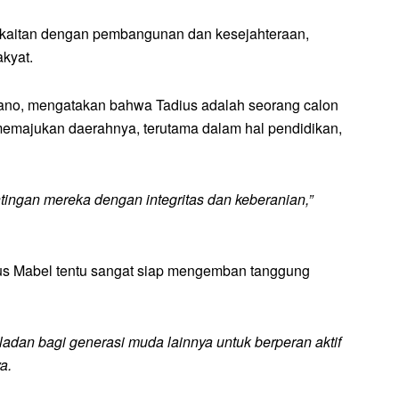
rkaitan dengan pembangunan dan kesejahteraan,
kyat.
no, mengatakan bahwa Tadius adalah seorang calon
 memajukan daerahnya, terutama dalam hal pendidikan,
ingan mereka dengan integritas dan keberanian,”
ius Mabel tentu sangat siap mengemban tanggung
adan bagi generasi muda lainnya untuk berperan aktif
a.