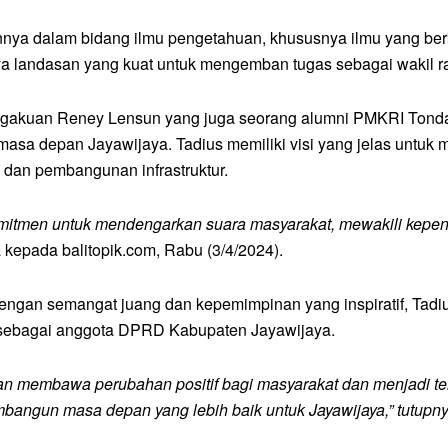
nya dalam bidang ilmu pengetahuan, khususnya ilmu yang be
 landasan yang kuat untuk mengemban tugas sebagai wakil ra
gakuan Reney Lensun yang juga seorang alumni PMKRI Tonda
asa depan Jayawijaya. Tadius memiliki visi yang jelas untuk
 dan pembangunan infrastruktur.
mitmen untuk mendengarkan suara masyarakat, mewakili kepent
kepada balitopik.com, Rabu (3/4/2024).
engan semangat juang dan kepemimpinan yang inspiratif, Tad
sebagai anggota DPRD Kabupaten Jayawijaya.
an membawa perubahan positif bagi masyarakat dan menjadi tel
angun masa depan yang lebih baik untuk Jayawijaya,”
tutupny