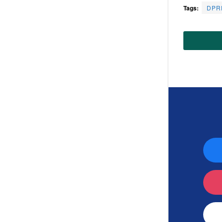
Tags:
DPRD