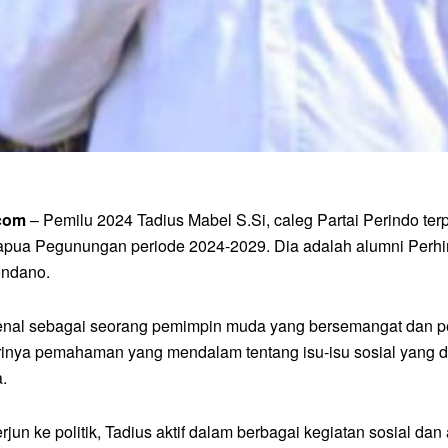
.com
– Pemilu 2024 Tadius Mabel S.Si, caleg Partai Perindo t
apua Pegunungan periode 2024-2029. Dia adalah alumni Perh
ndano.
enal sebagai seorang pemimpin muda yang bersemangat dan pen
inya pemahaman yang mendalam tentang isu-isu sosial yang di
.
rjun ke politik, Tadius aktif dalam berbagai kegiatan sosial d