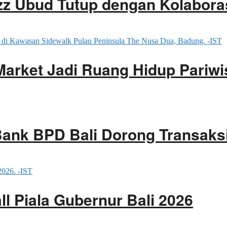
zz Ubud Tutup dengan Kolaboras
Market Jadi Ruang Hidup Pariw
ank BPD Bali Dorong Transaksi 
l Piala Gubernur Bali 2026