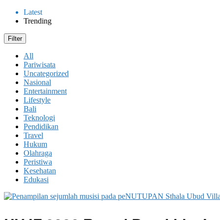
Latest
Trending
Filter
All
Pariwisata
Uncategorized
Nasional
Entertainment
Lifestyle
Bali
Teknologi
Pendidikan
Travel
Hukum
Olahraga
Peristiwa
Kesehatan
Edukasi