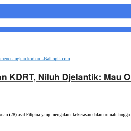
an KDRT, Niluh Djelantik: Mau 
uan (28) asal Filipina yang mengalami kekerasan dalam rumah tangga