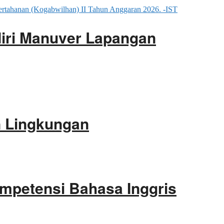
iri Manuver Lapangan
an Lingkungan
ompetensi Bahasa Inggris