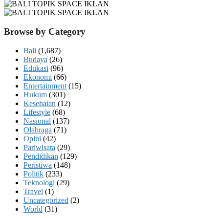
Browse by Category
Bali
(1,687)
Budaya
(26)
Edukasi
(96)
Ekonomi
(66)
Entertainment
(15)
Hukum
(301)
Kesehatan
(12)
Lifestyle
(68)
Nasional
(137)
Olahraga
(71)
Opini
(42)
Pariwisata
(29)
Pendidikan
(129)
Peristiwa
(148)
Politik
(233)
Teknologi
(29)
Travel
(1)
Uncategorized
(2)
World
(31)