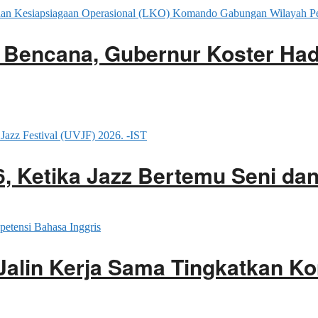
 Bencana, Gubernur Koster Had
26, Ketika Jazz Bertemu Seni d
Jalin Kerja Sama Tingkatkan K