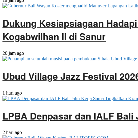
19 jam ago
Dukung Kesiapsiagaan Hadapi
Kogabwilhan II di Sanur
20 jam ago
Ubud Village Jazz Festival 20
1 hari ago
LPBA Denpasar dan IALF Bali 
2 hari ago