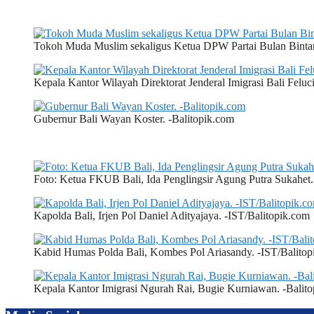
Tokoh Muda Muslim sekaligus Ketua DPW Partai Bulan Bint
Kepala Kantor Wilayah Direktorat Jenderal Imigrasi Bali F
Gubernur Bali Wayan Koster. -Balitopik.com
Foto: Ketua FKUB Bali, Ida Penglingsir Agung Putra Sukahet.
Kapolda Bali, Irjen Pol Daniel Adityajaya. -IST/Balitopik.com
Kabid Humas Polda Bali, Kombes Pol Ariasandy. -IST/Balitop
Kepala Kantor Imigrasi Ngurah Rai, Bugie Kurniawan. -Balit