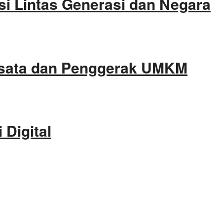
i Lintas Generasi dan Negara
isata dan Penggerak UMKM
Digital