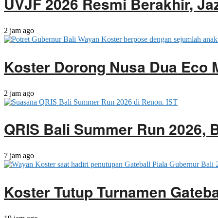
UVJF 2026 Resmi Berakhir, Ja
2 jam ago
Koster Dorong Nusa Dua Eco 
2 jam ago
QRIS Bali Summer Run 2026, B
7 jam ago
Koster Tutup Turnamen Gatebal