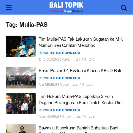
Tag:
Mulia-PAS
Tim Mulia-PAS Tak Lakukan Gugatan ke MK,
Namun Beri Catatan Menohok
REPORTER BALITOPIK.COM
12 DESEMBER 2024 - 1:31 AM
0
Saksi Paslon 01 Evaluasi Kinerja KPUD Bali
REPORTER BALITOPIK.COM
8 DESEMBER 2024 - 3:31 PM
0
Tim Hukum Mulia-PAS Laporkan 3 Poin
Dugaan Pelanggaran Pemilu oleh Koster-Giri
REPORTER BALITOPIK.COM
25 NOVEMBER 2024 - 2:35 PM
0
Bawaslu Klungkung Bantah Bubarkan Bagi