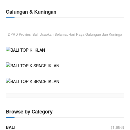
Galungan & Kuningan
DPRD Provinsi Bali Ucapkan Selamat Hari Raya Galungan dan Kuninga
Browse by Category
BALI
(1,686)