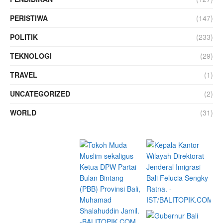
PERISTIWA
(147)
POLITIK
(233)
TEKNOLOGI
(29)
TRAVEL
(1)
UNCATEGORIZED
(2)
WORLD
(31)