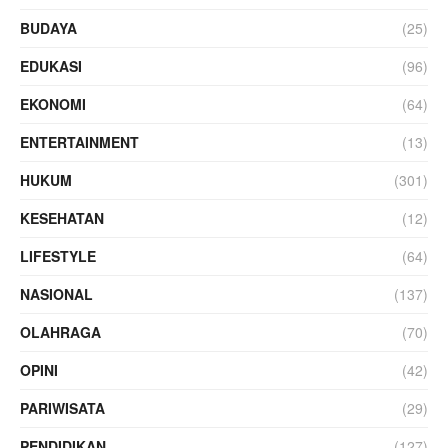
BUDAYA
(25)
EDUKASI
(96)
EKONOMI
(64)
ENTERTAINMENT
(13)
HUKUM
(301)
KESEHATAN
(12)
LIFESTYLE
(64)
NASIONAL
(137)
OLAHRAGA
(70)
OPINI
(42)
PARIWISATA
(29)
PENDIDIKAN
(127)