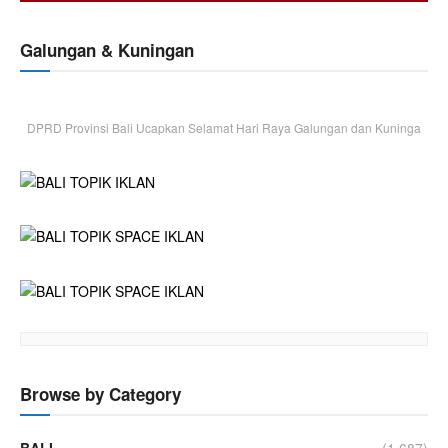
Galungan & Kuningan
DPRD Provinsi Bali Ucapkan Selamat Hari Raya Galungan dan Kuninga
Browse by Category