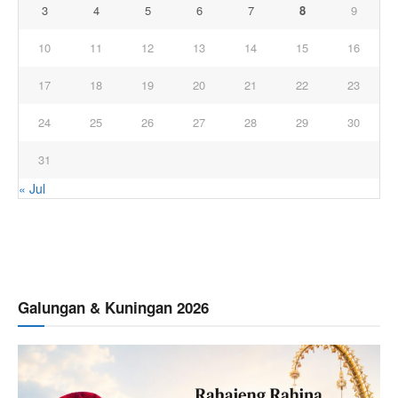
3
4
5
6
7
8
9
10
11
12
13
14
15
16
17
18
19
20
21
22
23
24
25
26
27
28
29
30
31
« Jul
Galungan & Kuningan 2026