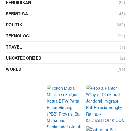
PENDIDIKAN
(129)
PERISTIWA
(148)
POLITIK
(233)
TEKNOLOGI
(29)
TRAVEL
(1)
UNCATEGORIZED
(2)
WORLD
(31)