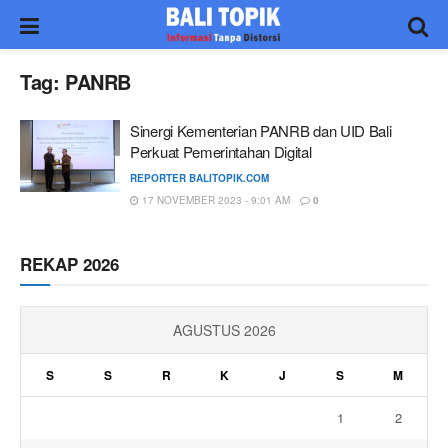
Tag:
PANRB
Sinergi Kementerian PANRB dan UID Bali
Perkuat Pemerintahan Digital
REPORTER BALITOPIK.COM
17 NOVEMBER 2023 - 9:01 AM
0
REKAP 2026
AGUSTUS 2026
S
S
R
K
J
S
M
1
2