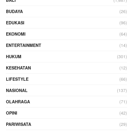
BALI
(1,687)
BUDAYA
(26)
EDUKASI
(96)
EKONOMI
(64)
ENTERTAINMENT
(14)
HUKUM
(301)
KESEHATAN
(12)
LIFESTYLE
(66)
NASIONAL
(137)
OLAHRAGA
(71)
OPINI
(42)
PARIWISATA
(29)