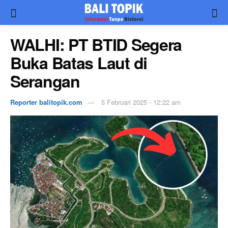
WALHI: PT BTID Segera
Buka Batas Laut di
Serangan
Reporter balitopik.com
5 Februari 2025 - 12:22 am