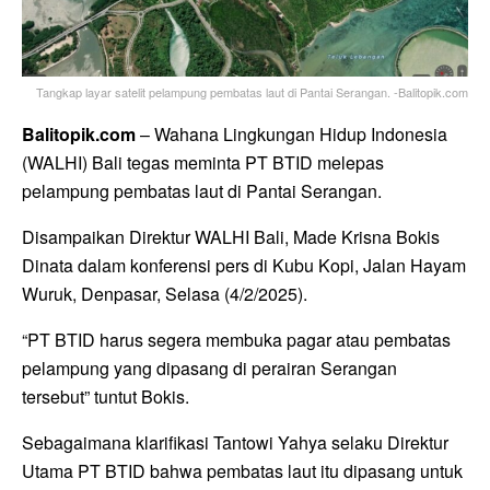
Tangkap layar satelit pelampung pembatas laut di Pantai Serangan. -Balitopik.com
Balitopik.com
– Wahana Lingkungan Hidup Indonesia
(WALHI) Bali tegas meminta PT BTID melepas
pelampung pembatas laut di Pantai Serangan.
Disampaikan Direktur WALHI Bali, Made Krisna Bokis
Dinata dalam konferensi pers di Kubu Kopi, Jalan Hayam
Wuruk, Denpasar, Selasa (4/2/2025).
“PT BTID harus segera membuka pagar atau pembatas
pelampung yang dipasang di perairan Serangan
tersebut” tuntut Bokis.
Sebagaimana klarifikasi Tantowi Yahya selaku Direktur
Utama PT BTID bahwa pembatas laut itu dipasang untuk