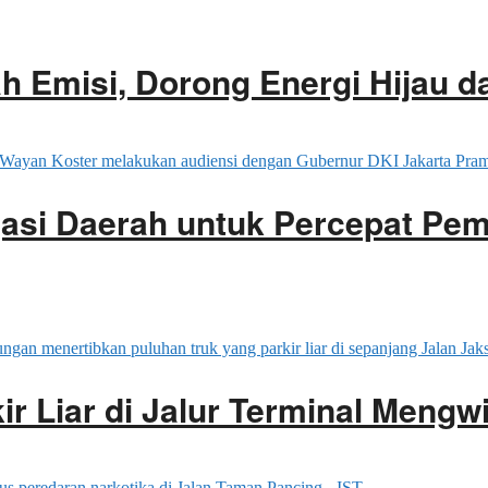
 Emisi, Dorong Energi Hijau d
gasi Daerah untuk Percepat Pe
ir Liar di Jalur Terminal Mengwi