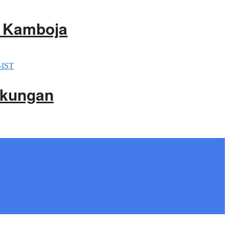
i Kamboja
gkungan