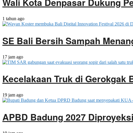
Wali Kota Denpasar Dukung Pe
1 tahun ago
SE Bali Bersih Sampah Menan
17 jam ago
Kecelakaan Truk di Gerokgak 
19 jam ago
APBD Badung 2027 Diproyeksik