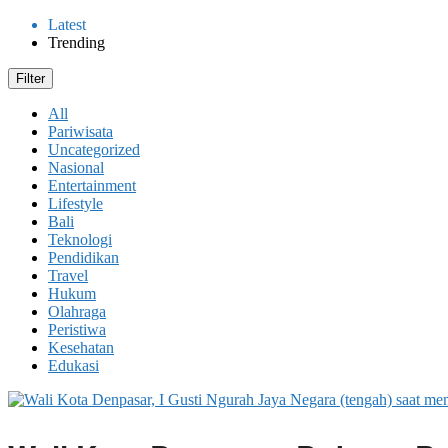
Latest
Trending
Filter
All
Pariwisata
Uncategorized
Nasional
Entertainment
Lifestyle
Bali
Teknologi
Pendidikan
Travel
Hukum
Olahraga
Peristiwa
Kesehatan
Edukasi