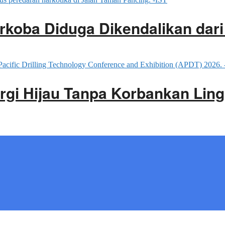
rkoba Diduga Dikendalikan dar
rgi Hijau Tanpa Korbankan Lin