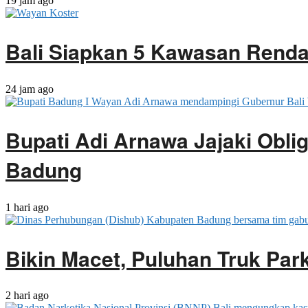
19 jam ago
Bali Siapkan 5 Kawasan Rendah
24 jam ago
Bupati Adi Arnawa Jajaki Obli
Badung
1 hari ago
Bikin Macet, Puluhan Truk Park
2 hari ago