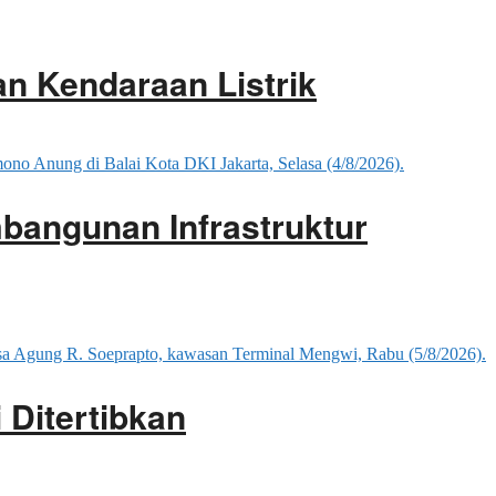
an Kendaraan Listrik
mbangunan Infrastruktur
 Ditertibkan