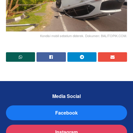
Kondisi mobil sebelum diderek. Dokumen: BALITOPIK.COM.
Media Social
Facebook
Instagram