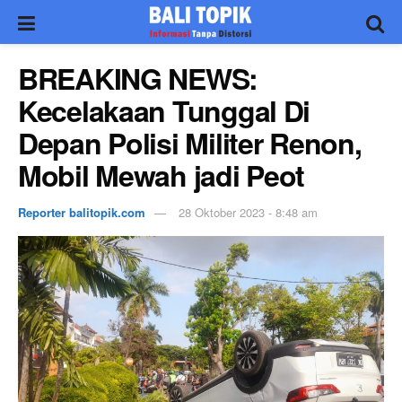
BREAKING NEWS:
Kecelakaan Tunggal Di
Depan Polisi Militer Renon,
Mobil Mewah jadi Peot
Reporter balitopik.com
28 Oktober 2023 - 8:48 am