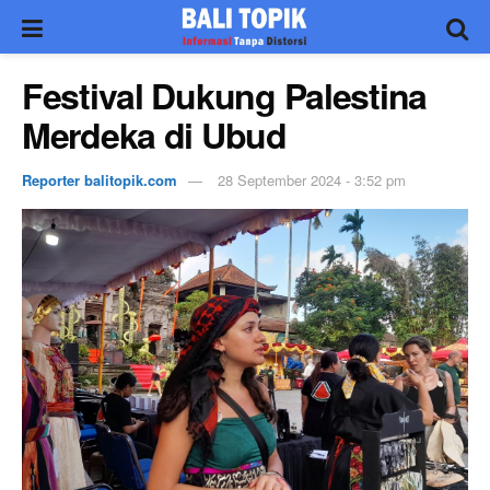
Festival Dukung Palestina
Merdeka di Ubud
Reporter balitopik.com
28 September 2024 - 3:52 pm