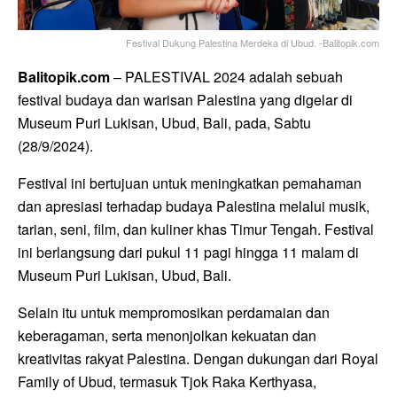
Festival Dukung Palestina Merdeka di Ubud. -Balitopik.com
Balitopik.com
– PALESTIVAL 2024 adalah sebuah
festival budaya dan warisan Palestina yang digelar di
Museum Puri Lukisan, Ubud, Bali, pada, Sabtu
(28/9/2024).
Festival ini bertujuan untuk meningkatkan pemahaman
dan apresiasi terhadap budaya Palestina melalui musik,
tarian, seni, film, dan kuliner khas Timur Tengah. Festival
ini berlangsung dari pukul 11 pagi hingga 11 malam di
Museum Puri Lukisan, Ubud, Bali.
Selain itu untuk mempromosikan perdamaian dan
keberagaman, serta menonjolkan kekuatan dan
kreativitas rakyat Palestina. Dengan dukungan dari Royal
Family of Ubud, termasuk Tjok Raka Kerthyasa,