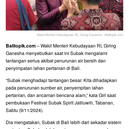
Wakil Menteri Kebudayaan RI, Giring Ganesha. -Balitopik.com
Balitopik.com
– Wakil Menteri Kebudayaan RI, Giring
Ganesha menyebutkan saat ini Subak mengalami
tantangan serius akibat penurunan air bersih dan
penyimpatan lahan pertanian di Bali.
“Subak menghadapi tantangan besar. Kita dihadapkan
pada penurunan sumber air, penyempitan lahan
pertanian, dan ancaman bencana alam,” kata Giri saat
pembukaan Festival Subak Spirit Jatiluwih, Tabanan,
Sabtu (9/11/2024).
Dia mengatakan, Subak di Bali lebih dari sekadar sistem