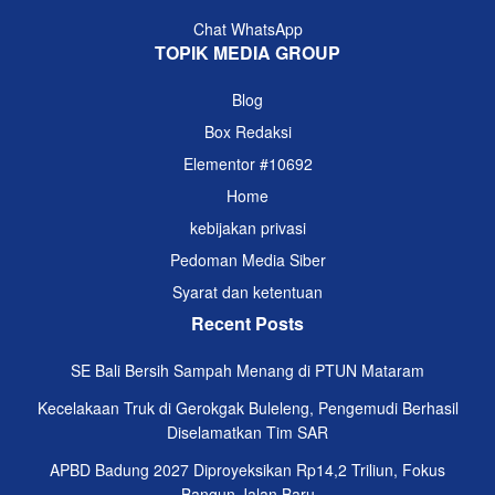
Chat WhatsApp
TOPIK MEDIA GROUP
Blog
Box Redaksi
Elementor #10692
Home
kebijakan privasi
Pedoman Media Siber
Syarat dan ketentuan
Recent Posts
SE Bali Bersih Sampah Menang di PTUN Mataram
Kecelakaan Truk di Gerokgak Buleleng, Pengemudi Berhasil
Diselamatkan Tim SAR
APBD Badung 2027 Diproyeksikan Rp14,2 Triliun, Fokus
Bangun Jalan Baru