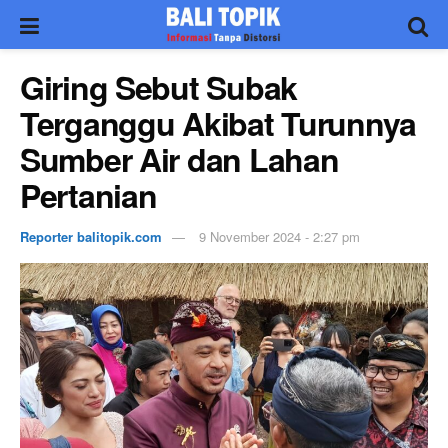
Giring Sebut Subak
Terganggu Akibat Turunnya
Sumber Air dan Lahan
Pertanian
Reporter balitopik.com
9 November 2024 - 2:27 pm