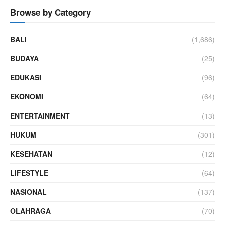
Browse by Category
BALI
(1,686)
BUDAYA
(25)
EDUKASI
(96)
EKONOMI
(64)
ENTERTAINMENT
(13)
HUKUM
(301)
KESEHATAN
(12)
LIFESTYLE
(64)
NASIONAL
(137)
OLAHRAGA
(70)