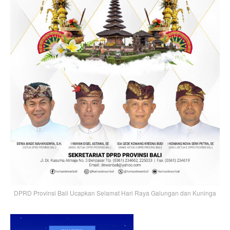
DPRD Provinsi Bali Ucapkan Selamat Hari Raya Galungan dan Kuninga