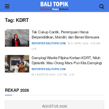
Tag:
KDRT
Tak Cukup Cantik, Perempuan Harus
Berpendidikan, Mandiri, dan Berani Bersuara
REPORTER BALITOPIK.COM
21 APRIL 2026 - 4:55 AM
0
Dampingi Wanita Filipina Korban KDRT, Niluh
Djelantik: Mau Orang Mars Pun Kita Dampingi
REPORTER BALITOPIK.COM
4 AGUSTUS 2024 - 2:27 AM
0
REKAP 2026
AGUSTUS 2026