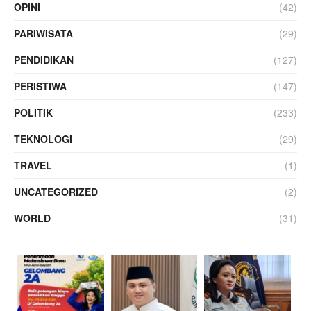
OPINI
(42)
PARIWISATA
(29)
PENDIDIKAN
(127)
PERISTIWA
(147)
POLITIK
(233)
TEKNOLOGI
(29)
TRAVEL
(1)
UNCATEGORIZED
(2)
WORLD
(31)