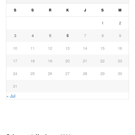
S
S
R
K
J
S
M
1
2
3
4
5
6
7
8
9
10
11
12
13
14
15
16
17
18
19
20
21
22
23
24
25
26
27
28
29
30
31
« Jul