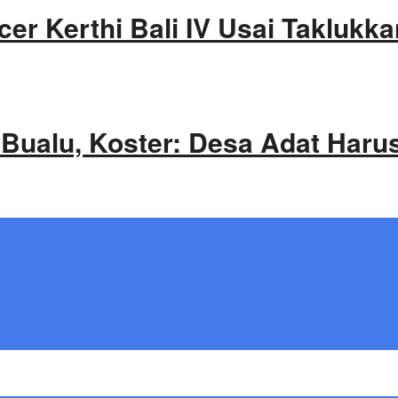
cer Kerthi Bali IV Usai Takluk
 Bualu, Koster: Desa Adat Haru