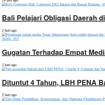
18 jam ago
Bali Pelajari Obligasi Daerah 
2 hari ago
Gugatan Terhadap Empat Media
2 hari ago
Dituntut 4 Tahun, LBH PENA B
2 hari ago