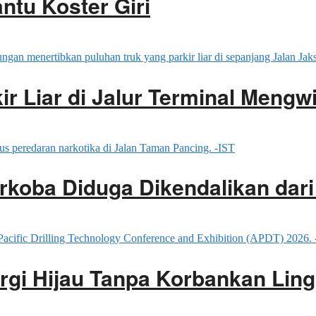
antu Koster Giri
ir Liar di Jalur Terminal Mengwi
rkoba Diduga Dikendalikan dar
rgi Hijau Tanpa Korbankan Lin