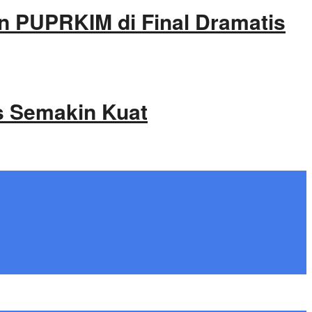
kan PUPRKIM di Final Dramatis
s Semakin Kuat