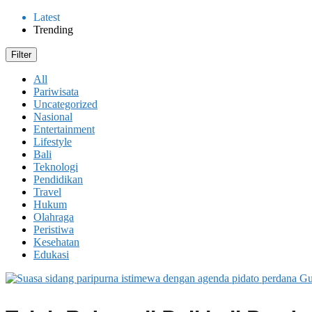
Latest
Trending
Filter
All
Pariwisata
Uncategorized
Nasional
Entertainment
Lifestyle
Bali
Teknologi
Pendidikan
Travel
Hukum
Olahraga
Peristiwa
Kesehatan
Edukasi