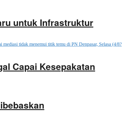
ru untuk Infrastruktur
gal Capai Kesepakatan
Dibebaskan