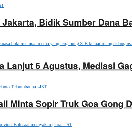
di Jakarta, Bidik Sumber Dana Ba
 Lanjut 6 Agustus, Mediasi Ga
ali Minta Sopir Truk Goa Gong 