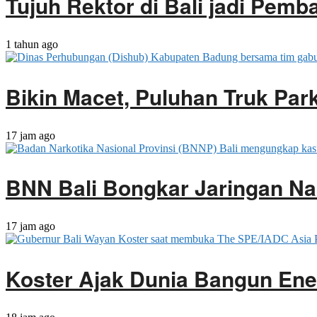
Tujuh Rektor di Bali jadi Pemb
1 tahun ago
Bikin Macet, Puluhan Truk Park
17 jam ago
BNN Bali Bongkar Jaringan Na
17 jam ago
Koster Ajak Dunia Bangun Ene