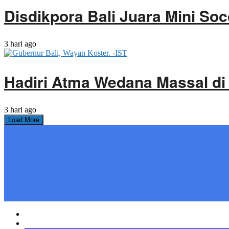
Disdikpora Bali Juara Mini Soc
3 hari ago
Hadiri Atma Wedana Massal di
3 hari ago
Load More
Home
Bali