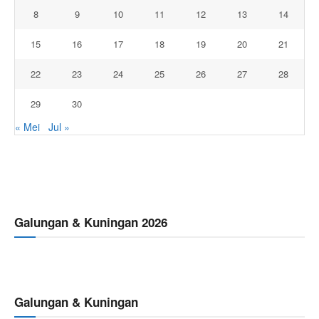
8
9
10
11
12
13
14
15
16
17
18
19
20
21
22
23
24
25
26
27
28
29
30
« Mei
Jul »
Galungan & Kuningan 2026
Galungan & Kuningan