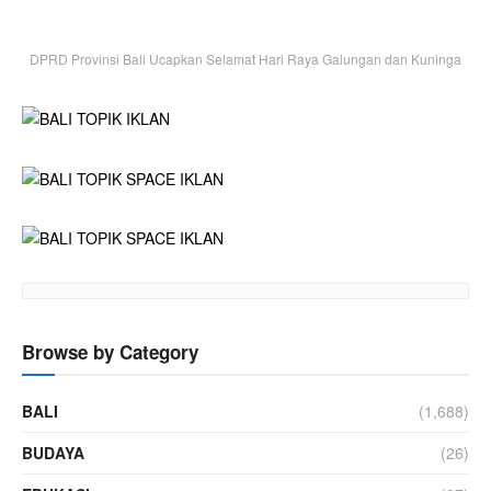
DPRD Provinsi Bali Ucapkan Selamat Hari Raya Galungan dan Kuninga
Browse by Category
BALI
(1,688)
BUDAYA
(26)