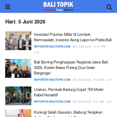
Hari:
5 Juni 2026
Investasi Puluhan Miliar di Lombok
Bermasalah, Investor Asing Lapor ke Polda Bali
REPORTER BALITOPIK.COM
5 JUNI 2026 - 12:07 PM
0
Bali Borong Penghargaan Regional Jawa-Bali
2026, Koster Bawa Pulang Dua Gelar
Bergengsi
REPORTER BALITOPIK.COM
5 JUNI 2026 - 9:04 AM
0
Urakan, Pemkab Badung Copot 750 Meter
Kabel Nonaktif
REPORTER BALITOPIK.COM
5 JUNI 2026 - 8:51 AM
0
Kurangi Salah Sasaran, Badung Terapkan