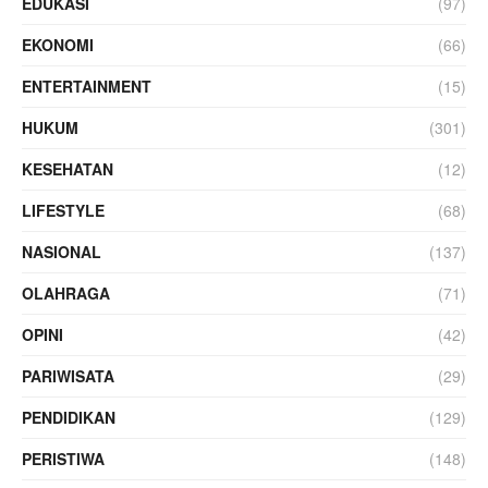
EDUKASI
(97)
EKONOMI
(66)
ENTERTAINMENT
(15)
HUKUM
(301)
KESEHATAN
(12)
LIFESTYLE
(68)
NASIONAL
(137)
OLAHRAGA
(71)
OPINI
(42)
PARIWISATA
(29)
PENDIDIKAN
(129)
PERISTIWA
(148)