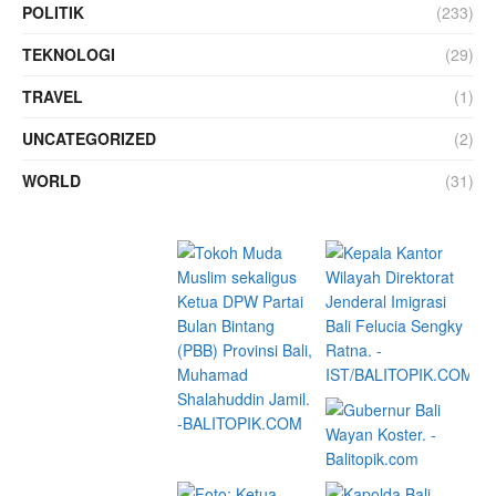
POLITIK
(233)
TEKNOLOGI
(29)
TRAVEL
(1)
UNCATEGORIZED
(2)
WORLD
(31)