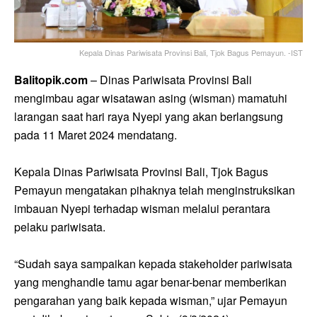
Kepala Dinas Pariwisata Provinsi Bali, Tjok Bagus Pemayun. -IST
Balitopik.com
– Dinas Pariwisata Provinsi Bali
mengimbau agar wisatawan asing (wisman) mamatuhi
larangan saat hari raya Nyepi yang akan berlangsung
pada 11 Maret 2024 mendatang.
Kepala Dinas Pariwisata Provinsi Bali, Tjok Bagus
Pemayun mengatakan pihaknya telah menginstruksikan
imbauan Nyepi terhadap wisman melalui perantara
pelaku pariwisata.
“Sudah saya sampaikan kepada stakeholder pariwisata
yang menghandle tamu agar benar-benar memberikan
pengarahan yang baik kepada wisman,” ujar Pemayun