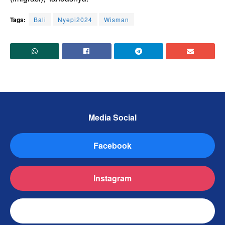
Tags:
Bali
Nyepi2024
Wisman
Media Social
Facebook
Instagram
TikTok