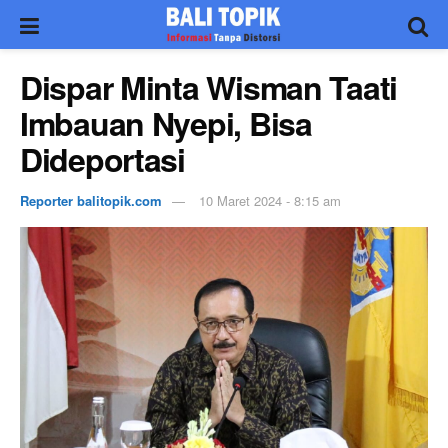
Dispar Minta Wisman Taati
Imbauan Nyepi, Bisa
Dideportasi
Reporter balitopik.com
10 Maret 2024 - 8:15 am