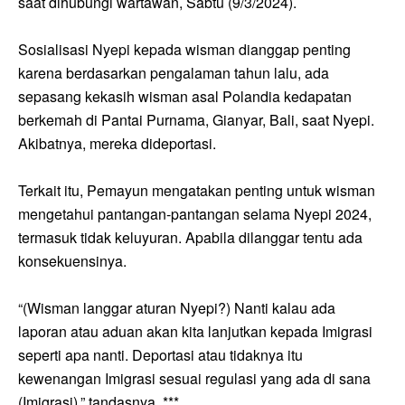
saat dihubungi wartawan, Sabtu (9/3/2024).
Sosialisasi Nyepi kepada wisman dianggap penting
karena berdasarkan pengalaman tahun lalu, ada
sepasang kekasih wisman asal Polandia kedapatan
berkemah di Pantai Purnama, Gianyar, Bali, saat Nyepi.
Akibatnya, mereka dideportasi.
Terkait itu, Pemayun mengatakan penting untuk wisman
mengetahui pantangan-pantangan selama Nyepi 2024,
termasuk tidak keluyuran. Apabila dilanggar tentu ada
konsekuensinya.
“(Wisman langgar aturan Nyepi?) Nanti kalau ada
laporan atau aduan akan kita lanjutkan kepada Imigrasi
seperti apa nanti. Deportasi atau tidaknya itu
kewenangan Imigrasi sesuai regulasi yang ada di sana
(Imigrasi),” tandasnya. ***