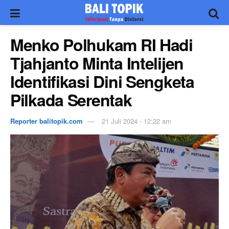
Menko Polhukam RI Hadi
Tjahjanto Minta Intelijen
Identifikasi Dini Sengketa
Pilkada Serentak
Reporter balitopik.com
21 Juli 2024 - 12:22 am