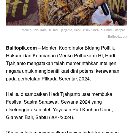
Menko Polhukam RI Hadi Tjahjanto, Sabtu (20/7/2024) di Ubud, Gianyar -
Balitopik.com
Balitopik.com
– Menteri Koordinator Bidang Politik,
Hukum, dan Keamanan (Menko Polhukam) RI, Hadi
Tjahjanto mengatakan telah memerintahkan intelijen
negara untuk mengidentifikasi dini potensi kerawanan
pada perhelatan Pilkada Serentak 2024.
Hal itu disampaikan Hadi Tjahjanto usai membuka
Festival Sastra Saraswati Sewana 2024 yang
diselenggarakan oleh Yayasan Puri Kauhan Ubud,
Gianyar, Bali, Sabtu (20/7/2024).
“Saya selalu menyampaikan bahwa indek kerawanan