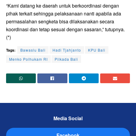
“Kami datang ke daerah untuk berkoordinasi dengan
pihak terkait sehingga pelaksanaan nanti apabila ada
permasalahan sengketa bisa dilaksanakan secara
koordinasi dan tetap sesuai dengan sasaran,” tutupnya.
(*)
Tags:
Bawaslu Bali
Hadi Tjahjanto
KPU Bali
Menko Polhukam RI
Pilkada Bali
Media Social
Facebook