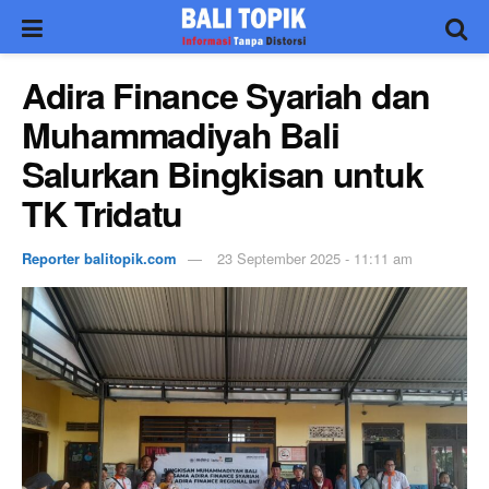
Adira Finance Syariah dan
Muhammadiyah Bali
Salurkan Bingkisan untuk
TK Tridatu
Reporter balitopik.com
23 September 2025 - 11:11 am