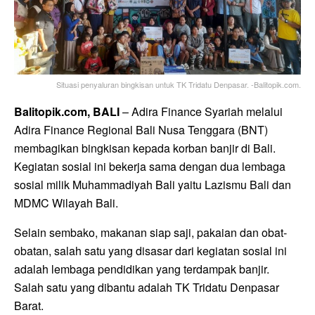
Situasi penyaluran bingkisan untuk TK Tridatu Denpasar. -Balitopik.com.
Balitopik.com, BALI
– Adira Finance Syariah melalui
Adira Finance Regional Bali Nusa Tenggara (BNT)
membagikan bingkisan kepada korban banjir di Bali.
Kegiatan sosial ini bekerja sama dengan dua lembaga
sosial milik Muhammadiyah Bali yaitu Lazismu Bali dan
MDMC Wilayah Bali.
Selain sembako, makanan siap saji, pakaian dan obat-
obatan, salah satu yang disasar dari kegiatan sosial ini
adalah lembaga pendidikan yang terdampak banjir.
Salah satu yang dibantu adalah TK Tridatu Denpasar
Barat.