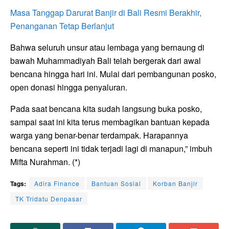
Masa Tanggap Darurat Banjir di Bali Resmi Berakhir,
Penanganan Tetap Berlanjut
Bahwa seluruh unsur atau lembaga yang bernaung di
bawah Muhammadiyah Bali telah bergerak dari awal
bencana hingga hari ini. Mulai dari pembangunan posko,
open donasi hingga penyaluran.
Pada saat bencana kita sudah langsung buka posko,
sampai saat ini kita terus membagikan bantuan kepada
warga yang benar-benar terdampak. Harapannya
bencana seperti ini tidak terjadi lagi di manapun,” imbuh
Mifta Nurahman. (*)
Tags:
Adira Finance
Bantuan Sosial
Korban Banjir
TK Tridatu Denpasar