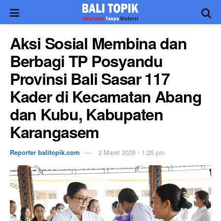
Aksi Sosial Membina dan
Berbagi TP Posyandu
Provinsi Bali Sasar 117
Kader di Kecamatan Abang
dan Kubu, Kabupaten
Karangasem
Reporter balitopik.com
2 Maret 2026 - 1:25 pm