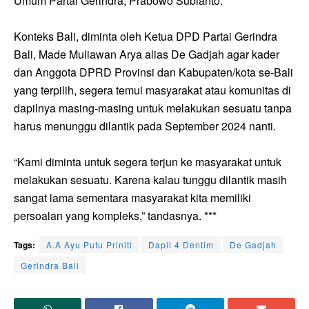
Umum Partai Gerindra, Prabowo Subianto.
Konteks Bali, diminta oleh Ketua DPD Partai Gerindra
Bali, Made Muliawan Arya alias De Gadjah agar kader
dan Anggota DPRD Provinsi dan Kabupaten/kota se-Bali
yang terpilih, segera temui masyarakat atau komunitas di
dapilnya masing-masing untuk melakukan sesuatu tanpa
harus menunggu dilantik pada September 2024 nanti.
“Kami diminta untuk segera terjun ke masyarakat untuk
melakukan sesuatu. Karena kalau tunggu dilantik masih
sangat lama sementara masyarakat kita memiliki
persoalan yang kompleks,” tandasnya. ***
Tags:
A.A Ayu Putu Priniti
Dapil 4 Dentim
De Gadjah
Gerindra Bali