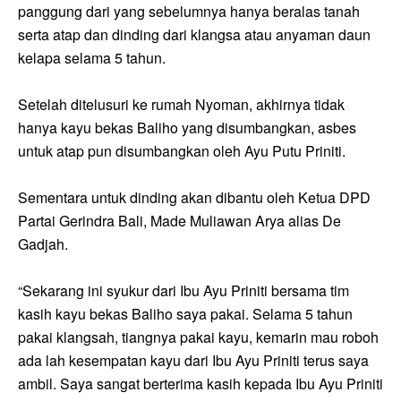
panggung dari yang sebelumnya hanya beralas tanah
serta atap dan dinding dari klangsa atau anyaman daun
kelapa selama 5 tahun.
Setelah ditelusuri ke rumah Nyoman, akhirnya tidak
hanya kayu bekas Baliho yang disumbangkan, asbes
untuk atap pun disumbangkan oleh Ayu Putu Priniti.
Sementara untuk dinding akan dibantu oleh Ketua DPD
Partai Gerindra Bali, Made Muliawan Arya alias De
Gadjah.
“Sekarang ini syukur dari Ibu Ayu Priniti bersama tim
kasih kayu bekas Baliho saya pakai. Selama 5 tahun
pakai klangsah, tiangnya pakai kayu, kemarin mau roboh
ada lah kesempatan kayu dari Ibu Ayu Priniti terus saya
ambil. Saya sangat berterima kasih kepada Ibu Ayu Priniti