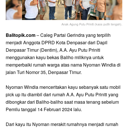
Anak Agung Putu Priniti (kaos putih tengah).
Balitopik.com
– Caleg Partai Gerindra yang terpilih
menjadi Anggota DPRD Kota Denpasar dari Dapil
Denpasar Timur (Dentim), A.A. Ayu Putu Priniti
menggunakan kayu bekas Baliho miliknya untuk
memperbaiki rumah warga atas nama Nyoman Windia di
jalan Turi Nomor 35, Denpasar Timur.
Nyoman Windia menceritakan kayu sebanyak satu mobil
pick up itu diambil dari rumah A.A. Ayu Putu Priniti yang
dibongkar dari Baliho-baliho saat masa tenang sebelum
Pemilu tanggal 14 Februari 2024 lalu.
Dari kayu itu Nyoman merakit rumahnya menjadi rumah