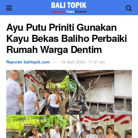
Ayu Putu Priniti Gunakan
Kayu Bekas Baliho Perbaiki
Rumah Warga Dentim
Reporter balitopik.com
16 April 2024 - 11:27 am