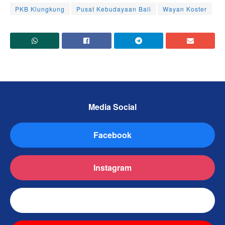
PKB Klungkung
Pusat Kebudayaan Bali
Wayan Koster
Media Social
Facebook
Instagram
TikTok