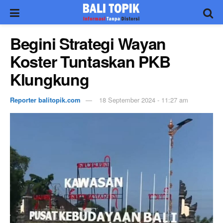
Begini Strategi Wayan
Koster Tuntaskan PKB
Klungkung
Reporter balitopik.com
18 September 2024 - 11:27 am