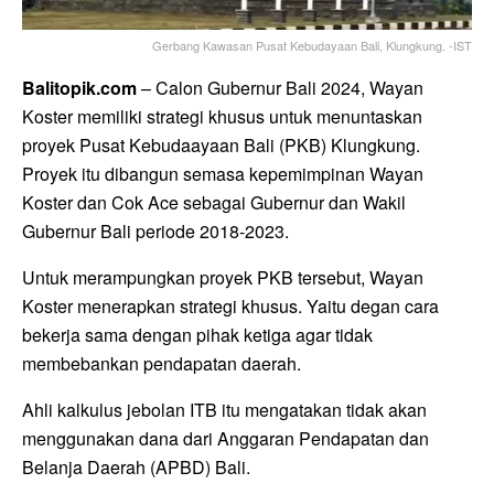
Gerbang Kawasan Pusat Kebudayaan Bali, Klungkung. -IST
Balitopik.com
– Calon Gubernur Bali 2024, Wayan
Koster memiliki strategi khusus untuk menuntaskan
proyek Pusat Kebudaayaan Bali (PKB) Klungkung.
Proyek itu dibangun semasa kepemimpinan Wayan
Koster dan Cok Ace sebagai Gubernur dan Wakil
Gubernur Bali periode 2018-2023.
Untuk merampungkan proyek PKB tersebut, Wayan
Koster menerapkan strategi khusus. Yaitu degan cara
bekerja sama dengan pihak ketiga agar tidak
membebankan pendapatan daerah.
Ahli kalkulus jebolan ITB itu mengatakan tidak akan
menggunakan dana dari Anggaran Pendapatan dan
Belanja Daerah (APBD) Bali.