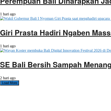
Perempuan Bali Diharapkan J
1 hari ago
Giri Prasta Hadiri Ngaben Mas
1 hari ago
SE Bali Bersih Sampah Menan
2 hari ago
Load More