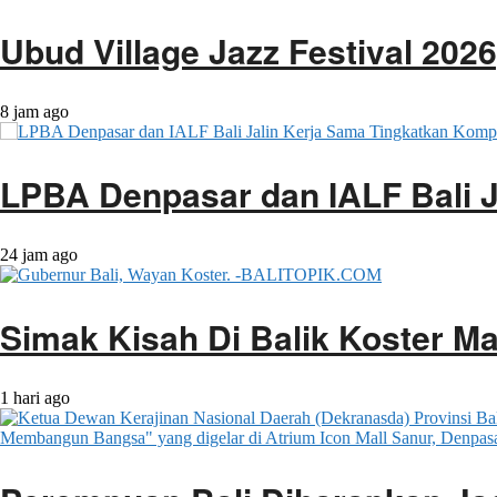
Ubud Village Jazz Festival 202
8 jam ago
LPBA Denpasar dan IALF Bali J
24 jam ago
Simak Kisah Di Balik Koster Ma
1 hari ago