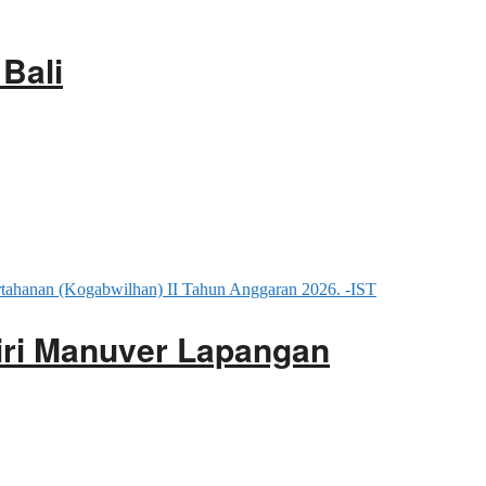
 Bali
iri Manuver Lapangan