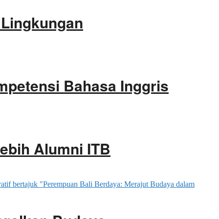
n Lingkungan
mpetensi Bahasa Inggris
Lebih Alumni ITB