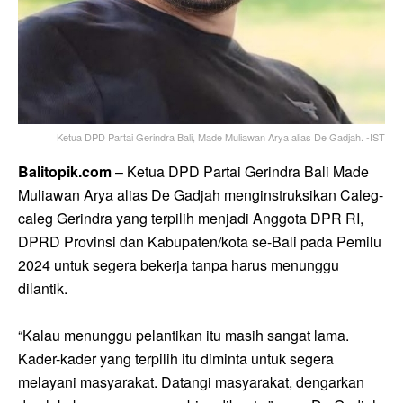
Ketua DPD Partai Gerindra Bali, Made Muliawan Arya alias De Gadjah. -IST
Balitopik.com
– Ketua DPD Partai Gerindra Bali Made
Muliawan Arya alias De Gadjah menginstruksikan Caleg-
caleg Gerindra yang terpilih menjadi Anggota DPR RI,
DPRD Provinsi dan Kabupaten/kota se-Bali pada Pemilu
2024 untuk segera bekerja tanpa harus menunggu
dilantik.
“Kalau menunggu pelantikan itu masih sangat lama.
Kader-kader yang terpilih itu diminta untuk segera
melayani masyarakat. Datangi masyarakat, dengarkan