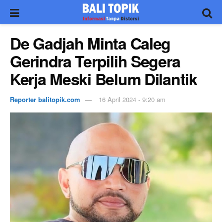
De Gadjah Minta Caleg
Gerindra Terpilih Segera
Kerja Meski Belum Dilantik
Reporter balitopik.com
16 April 2024 - 9:20 am