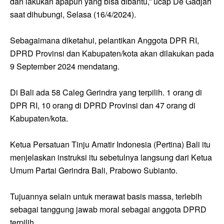
dan lakukan apapun yang bisa dibantu,” ucap De Gadjah
saat dihubungi, Selasa (16/4/2024).
Sebagaimana diketahui, pelantikan Anggota DPR RI,
DPRD Provinsi dan Kabupaten/kota akan dilakukan pada
9 September 2024 mendatang.
Di Bali ada 58 Caleg Gerindra yang terpilih. 1 orang di
DPR RI, 10 orang di DPRD Provinsi dan 47 orang di
Kabupaten/kota.
Ketua Persatuan Tinju Amatir Indonesia (Pertina) Bali itu
menjelaskan instruksi itu sebetulnya langsung dari Ketua
Umum Partai Gerindra Bali, Prabowo Subianto.
Tujuannya selain untuk merawat basis massa, terlebih
sebagai tanggung jawab moral sebagai anggota DPRD
terpilih.