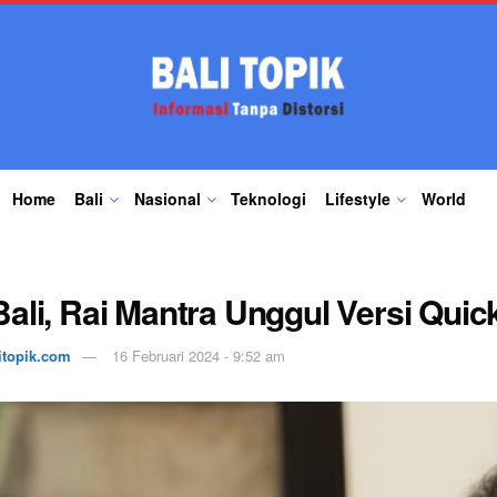
Home
Bali
Nasional
Teknologi
Lifestyle
World
ali, Rai Mantra Unggul Versi Qui
itopik.com
16 Februari 2024 - 9:52 am