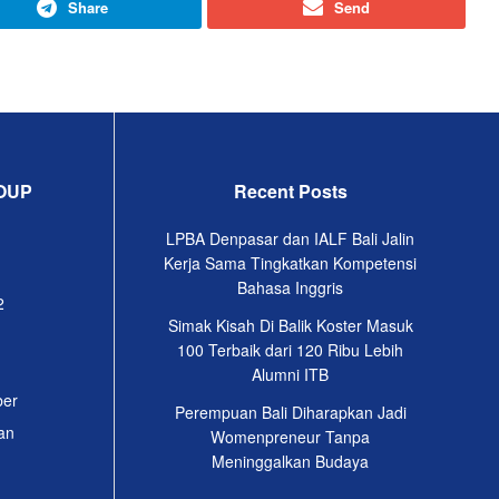
Share
Send
OUP
Recent Posts
LPBA Denpasar dan IALF Bali Jalin
Kerja Sama Tingkatkan Kompetensi
Bahasa Inggris
2
Simak Kisah Di Balik Koster Masuk
100 Terbaik dari 120 Ribu Lebih
Alumni ITB
ber
Perempuan Bali Diharapkan Jadi
an
Womenpreneur Tanpa
Meninggalkan Budaya