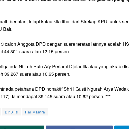
aaih berjalan, tetapi kalau kita lihat dari Sirekap KPU, untuk s
 Bali.
3 calon Anggota DPD dengan suara teratas lainnya adalah I Ko
t 44.801 suara atau 12.15 persen.
etiga ada Ni Luh Putu Ary Pertami Djelantik atau yang akrab dis
 39.267 suara atau 10.65 persen.
hir ada petahana DPD nonaktif Shri I Gusti Ngurah Arya Wed
t 17). Ia mendapat 39.145 suara atau 10.62 persen. ***
DPD RI
Rai Mantra