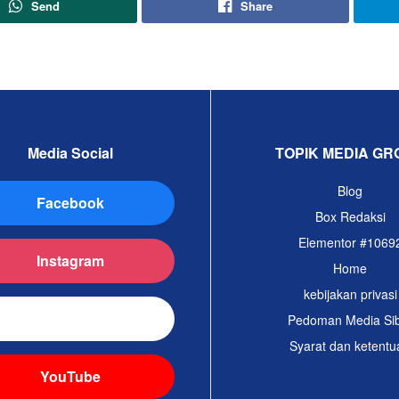
Send
Share
Media Social
TOPIK MEDIA GR
Blog
Facebook
Box Redaksi
Elementor #1069
Instagram
Home
kebijakan privasi
TikTok
Pedoman Media Si
Syarat dan ketentu
YouTube