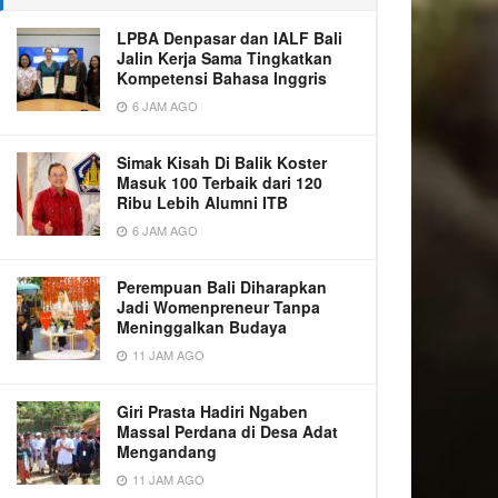
LPBA Denpasar dan IALF Bali
Jalin Kerja Sama Tingkatkan
Kompetensi Bahasa Inggris
6 JAM AGO
Simak Kisah Di Balik Koster
Masuk 100 Terbaik dari 120
Ribu Lebih Alumni ITB
6 JAM AGO
Perempuan Bali Diharapkan
Jadi Womenpreneur Tanpa
Meninggalkan Budaya
11 JAM AGO
Giri Prasta Hadiri Ngaben
Massal Perdana di Desa Adat
Mengandang
11 JAM AGO