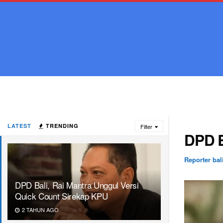
LATEST
TRENDING
Filter
DPD B
Reporter bal
DPD Bali, Rai Mantra Unggul Versi
Quick Count Sirekap KPU
2 TAHUN AGO