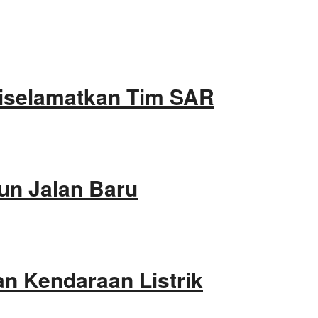
Diselamatkan Tim SAR
un Jalan Baru
an Kendaraan Listrik