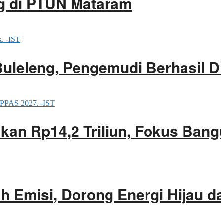
g di PTUN Mataram
Buleleng, Pengemudi Berhasil 
an Rp14,2 Triliun, Fokus Bang
 Emisi, Dorong Energi Hijau d