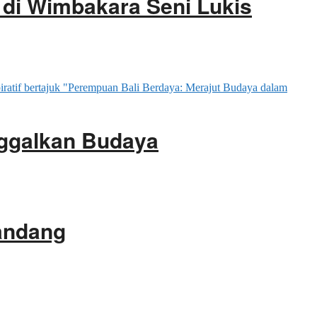
di Wimbakara Seni Lukis
ggalkan Budaya
gandang