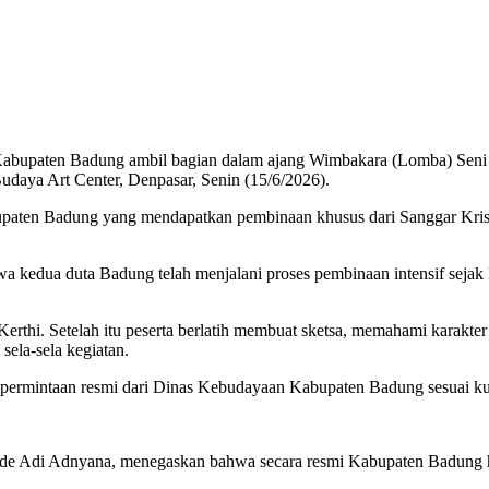
Kabupaten Badung ambil bagian dalam ajang Wimbakara (Lomba) Seni 
aya Art Center, Denpasar, Senin (15/6/2026).
bupaten Badung yang mendapatkan pembinaan khusus dari Sanggar Krisn
a kedua duta Badung telah menjalani proses pembinaan intensif sejak
Kerthi. Setelah itu peserta berlatih membuat sketsa, memahami karakt
sela-sela kegiatan.
 permintaan resmi dari Dinas Kebudayaan Kabupaten Badung sesuai ku
 Adi Adnyana, menegaskan bahwa secara resmi Kabupaten Badung han