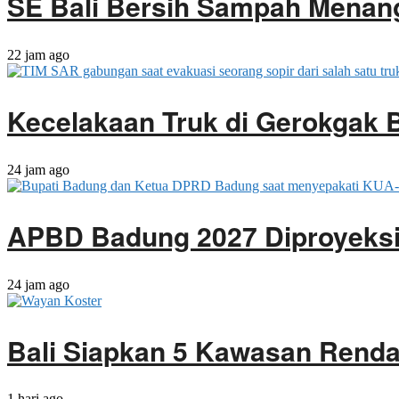
SE Bali Bersih Sampah Menan
22 jam ago
Kecelakaan Truk di Gerokgak 
24 jam ago
APBD Badung 2027 Diproyeksik
24 jam ago
Bali Siapkan 5 Kawasan Rendah
1 hari ago