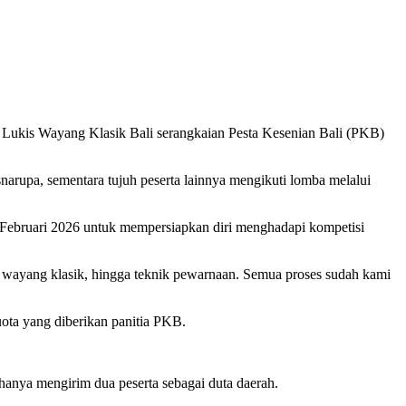
Lukis Wayang Klasik Bali serangkaian Pesta Kesenian Bali (PKB)
arupa, sementara tujuh peserta lainnya mengikuti lomba melalui
 Februari 2026 untuk mempersiapkan diri menghadapi kompetisi
er wayang klasik, hingga teknik pewarnaan. Semua proses sudah kami
ota yang diberikan panitia PKB.
ya mengirim dua peserta sebagai duta daerah.