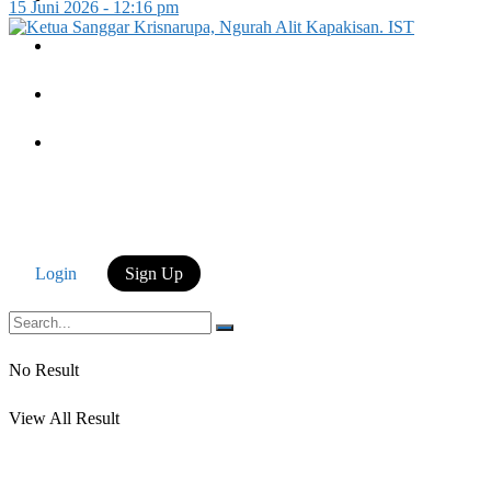
15 Juni 2026 - 12:16 pm
Login
Login
Sign Up
No Result
View All Result