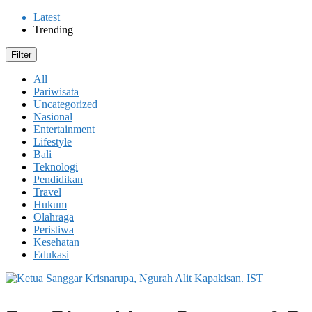
Latest
Trending
Filter
All
Pariwisata
Uncategorized
Nasional
Entertainment
Lifestyle
Bali
Teknologi
Pendidikan
Travel
Hukum
Olahraga
Peristiwa
Kesehatan
Edukasi