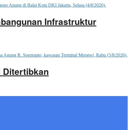
mbangunan Infrastruktur
 Ditertibkan