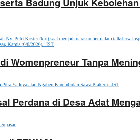
serta Badung Unjuk Kebolehan 
adi Womenpreneur Tanpa Menin
ssal Perdana di Desa Adat Men