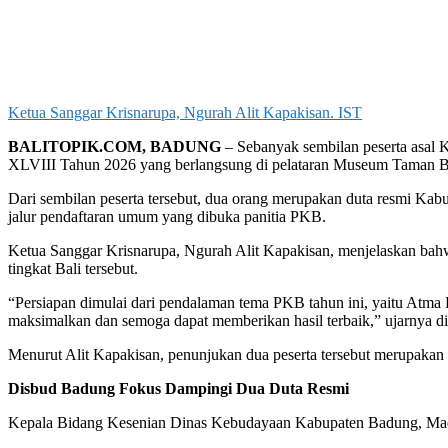
Ketua Sanggar Krisnarupa, Ngurah Alit Kapakisan. IST
BALITOPIK.COM, BADUNG
– Sebanyak sembilan peserta asal 
XLVIII Tahun 2026 yang berlangsung di pelataran Museum Taman Bud
Dari sembilan peserta tersebut, dua orang merupakan duta resmi Ka
jalur pendaftaran umum yang dibuka panitia PKB.
Ketua Sanggar Krisnarupa, Ngurah Alit Kapakisan, menjelaskan bahw
tingkat Bali tersebut.
“Persiapan dimulai dari pendalaman tema PKB tahun ini, yaitu Atma 
maksimalkan dan semoga dapat memberikan hasil terbaik,” ujarnya di 
Menurut Alit Kapakisan, penunjukan dua peserta tersebut merupakan
Disbud Badung Fokus Dampingi Dua Duta Resmi
Kepala Bidang Kesenian Dinas Kebudayaan Kabupaten Badung, Made