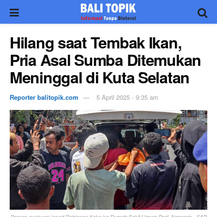
Hilang saat Tembak Ikan,
Pria Asal Sumba Ditemukan
Meninggal di Kuta Selatan
Reporter balitopik.com
5 April 2025 - 9:35 am
Proses evakuasi jasad Robinson Kaka ke Rumah Sakit Umum Prof. Ngoerah. -SAR