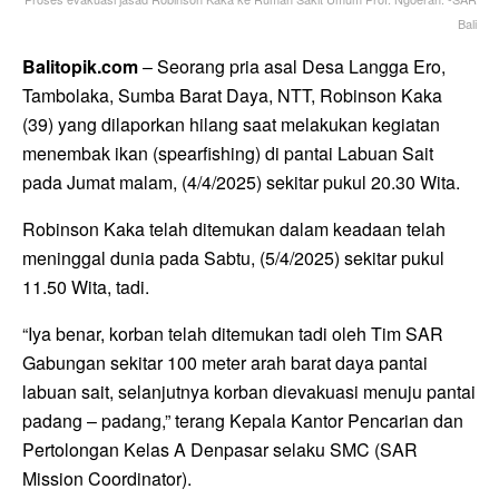
Bali
Balitopik.com
– Seorang pria asal Desa Langga Ero,
Tambolaka, Sumba Barat Daya, NTT, Robinson Kaka
(39) yang dilaporkan hilang saat melakukan kegiatan
menembak ikan (spearfishing) di pantai Labuan Sait
pada Jumat malam, (4/4/2025) sekitar pukul 20.30 Wita.
Robinson Kaka telah ditemukan dalam keadaan telah
meninggal dunia pada Sabtu, (5/4/2025) sekitar pukul
11.50 Wita, tadi.
“Iya benar, korban telah ditemukan tadi oleh Tim SAR
Gabungan sekitar 100 meter arah barat daya pantai
labuan sait, selanjutnya korban dievakuasi menuju pantai
padang – padang,” terang Kepala Kantor Pencarian dan
Pertolongan Kelas A Denpasar selaku SMC (SAR
Mission Coordinator).