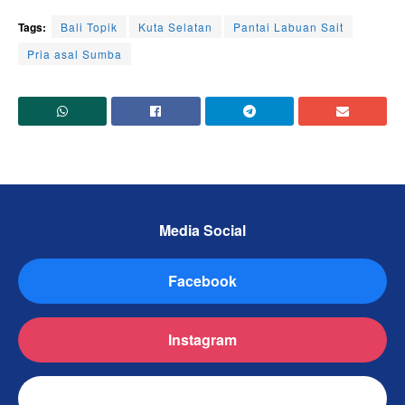
Tags:
Bali Topik
Kuta Selatan
Pantai Labuan Sait
Pria asal Sumba
Media Social
Facebook
Instagram
TikTok